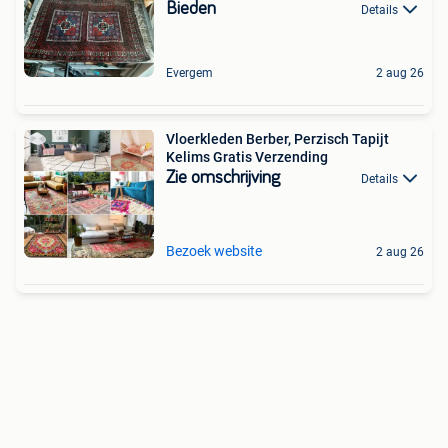
Bieden
Details
Evergem
2 aug 26
Vloerkleden Berber, Perzisch Tapijt
Kelims Gratis Verzending
Zie omschrijving
Details
Bezoek website
2 aug 26