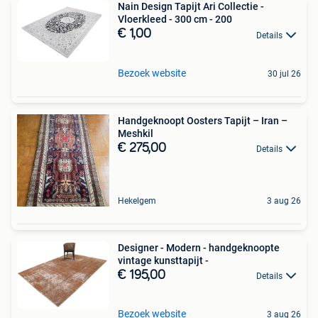
Nain Design Tapijt Ari Collectie -
Vloerkleed - 300 cm - 200
€ 1,00
Details
Bezoek website
30 jul 26
Handgeknoopt Oosters Tapijt – Iran –
Meshkil
€ 275,00
Details
Hekelgem
3 aug 26
Designer - Modern - handgeknoopte
vintage kunsttapijt -
€ 195,00
Details
Bezoek website
3 aug 26