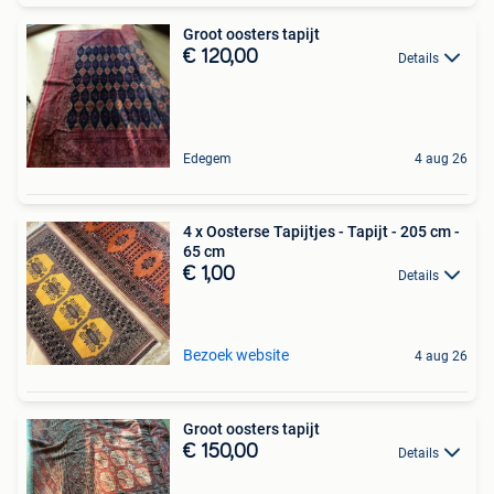
Groot oosters tapijt
€ 120,00
Details
Edegem
4 aug 26
4 x Oosterse Tapijtjes - Tapijt - 205 cm -
65 cm
€ 1,00
Details
Bezoek website
4 aug 26
Groot oosters tapijt
€ 150,00
Details