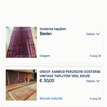
Oosterse tapijten
Bieden
Details
Edegem
4 aug 26
GROOT AANBOD PERZISCHE OOSTERSE
VINTAGE TAPIJTEN! VEEL KEUZE
€ 30,00
Details
Bezoek website
4 aug 26