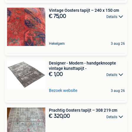
Vintage Oosters tapijt – 240 x 150 cm
€ 75,00
Details
Hekelgem
3 aug 26
Designer - Modern - handgeknoopte
vintage kunsttapijt -
€ 1,00
Details
Bezoek website
3 aug 26
Prachtig Oosters tapijt – 308 219 cm
€ 320,00
Details