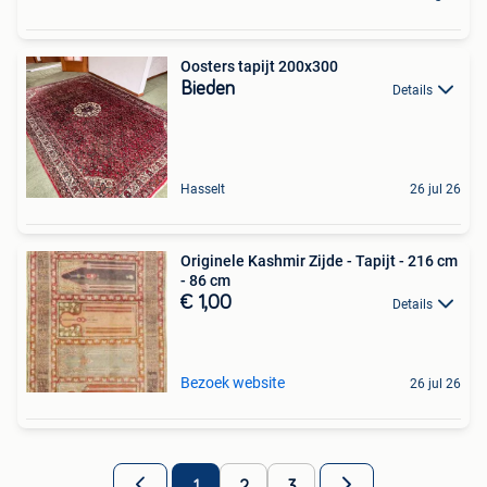
Oosters tapijt 200x300
Bieden
Details
Hasselt
26 jul 26
Originele Kashmir Zijde - Tapijt - 216 cm
- 86 cm
€ 1,00
Details
Bezoek website
26 jul 26
1
2
3