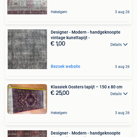
Hekelgem
3 aug 26
Designer - Modern - handgeknoopte
vintage kunsttapijt -
€ 1,00
Details
Bezoek website
3 aug 26
Klassiek Oosters tapijt – 150 x 80 cm
€ 25,00
Details
Hekelgem
3 aug 26
Designer - Modern - handgeknoopte