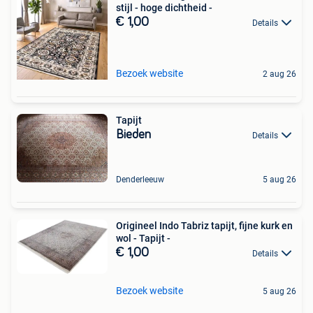
stijl - hoge dichtheid -
€ 1,00
Details
Bezoek website
2 aug 26
Tapijt
Bieden
Details
Denderleeuw
5 aug 26
Origineel Indo Tabriz tapijt, fijne kurk en
wol - Tapijt -
€ 1,00
Details
Bezoek website
5 aug 26