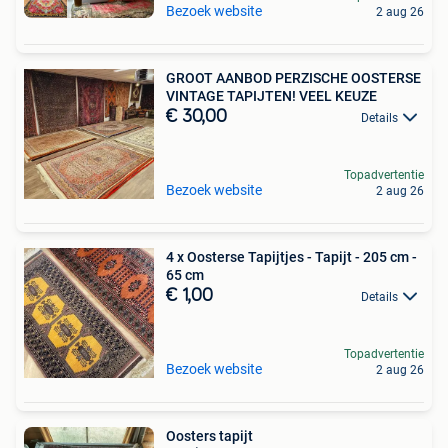
Bezoek website
2 aug 26
GROOT AANBOD PERZISCHE OOSTERSE
VINTAGE TAPIJTEN! VEEL KEUZE
€ 30,00
Details
Topadvertentie
Bezoek website
2 aug 26
4 x Oosterse Tapijtjes - Tapijt - 205 cm -
65 cm
€ 1,00
Details
Topadvertentie
Bezoek website
2 aug 26
Oosters tapijt