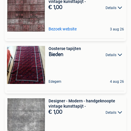
vintage kunsttapijt -
€ 1,00
Details
Bezoek website
3 aug 26
Oosterse tapijten
Bieden
Details
Edegem
4 aug 26
Designer - Modern - handgeknoopte
vintage kunsttapijt -
€ 1,00
Details