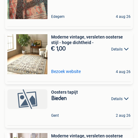
Edegem
4 aug 26
Moderne vintage, versleten oosterse
stijl - hoge dichtheid -
€ 1,00
Details
Bezoek website
4 aug 26
Oosters tapijt
Bieden
Details
Gent
2 aug 26
Moderne vintage, versleten oosterse