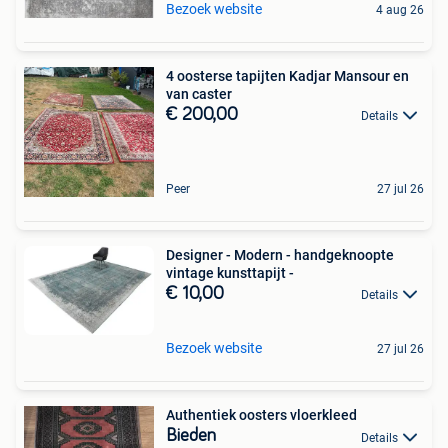
Bezoek website
4 aug 26
4 oosterse tapijten Kadjar Mansour en
van caster
€ 200,00
Details
Peer
27 jul 26
Designer - Modern - handgeknoopte
vintage kunsttapijt -
€ 10,00
Details
Bezoek website
27 jul 26
Authentiek oosters vloerkleed
Bieden
Details