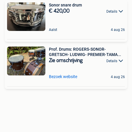
Sonor snare drum
€ 420,00
Details
Aalst
4 aug 26
Prof. Drums: ROGERS-SONOR-
GRETSCH- LUDWIG- PREMIER-TAMA...
Zie omschrijving
Details
Bezoek website
4 aug 26