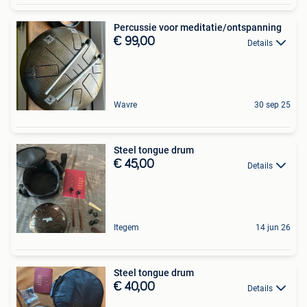
Percussie voor meditatie/ontspanning
€ 99,00
Details
Wavre
30 sep 25
Steel tongue drum
€ 45,00
Details
Itegem
14 jun 26
Steel tongue drum
€ 40,00
Details