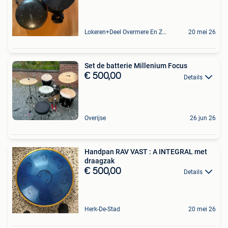
Lokeren+Deel Overmere En Zele
20 mei 26
Set de batterie Millenium Focus
€ 500,00
Details
Overijse
26 jun 26
Handpan RAV VAST : A INTEGRAL met
draagzak
€ 500,00
Details
Herk-De-Stad
20 mei 26