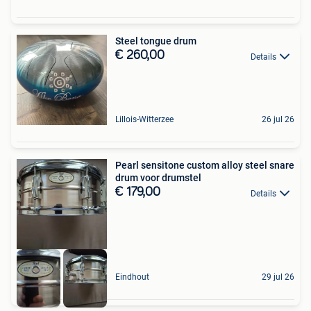
Steel tongue drum
€ 260,00
Details
Lillois-Witterzee
26 jul 26
Pearl sensitone custom alloy steel snare
drum voor drumstel
€ 179,00
Details
Eindhout
29 jul 26