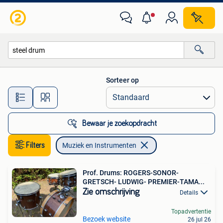
Muziek en Instrumenten
Sorteer op
Alle afstanden…
Bewaar je zoekopdracht
Filters
Muziek en Instrumenten
Prof. Drums: ROGERS-SONOR-
GRETSCH- LUDWIG- PREMIER-TAMA...
Zie omschrijving
Details
Topadvertentie
Bezoek website
26 jul 26