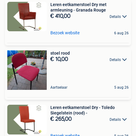
Leren eetkamerstoel Dry met
armleuning - Granada Rouge
€ 410,00
Details
Bezoek website
6 aug 26
stoel rood
€ 10,00
Details
Aartselaar
5 aug 26
Leren eetkamerstoel Dry - Toledo
Siegelstein (rood) -
€ 265,00
Details
Bezoek website