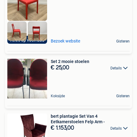
Alles op voorraad
Bezoek website
Gisteren
Set 2 mooie stoelen
€ 25,00
Details
Koksijde
Gisteren
bert plantagie Set Van 4
Eetkamerstoelen Felp Arm -
€ 1.153,00
Details