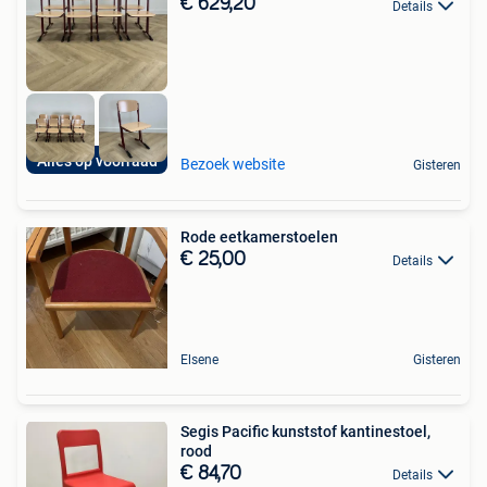
€ 629,20
Details
Alles op voorraad
Bezoek website
Gisteren
Rode eetkamerstoelen
€ 25,00
Details
Elsene
Gisteren
Segis Pacific kunststof kantinestoel,
rood
€ 84,70
Details