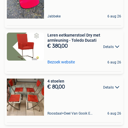
Jabbeke
6 aug 26
Leren eetkamerstoel Dry met
armleuning - Toledo Ducati
€ 380,00
Details
Bezoek website
6 aug 26
4 stoelen
€ 80,00
Details
Roosdaal+Deel Van Gooik En Sint-Kwintens-Lennik
6 aug 26