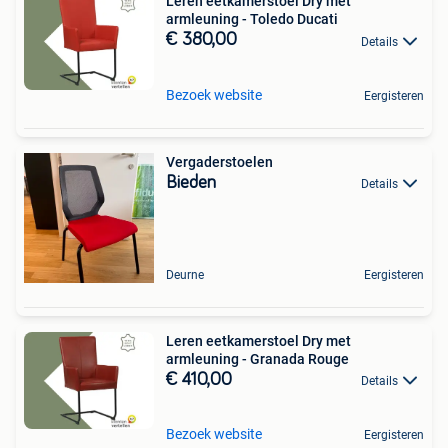
Leren eetkamerstoel Dry met
armleuning - Toledo Ducati
€ 380,00
Details
Bezoek website
Eergisteren
Vergaderstoelen
Bieden
Details
Deurne
Eergisteren
Leren eetkamerstoel Dry met
armleuning - Granada Rouge
€ 410,00
Details
Bezoek website
Eergisteren