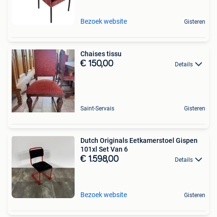
Bezoek website
Gisteren
Chaises tissu
€ 150,00
Details
Saint-Servais
Gisteren
Dutch Originals Eetkamerstoel Gispen
101xl Set Van 6
€ 1.598,00
Details
Bezoek website
Gisteren