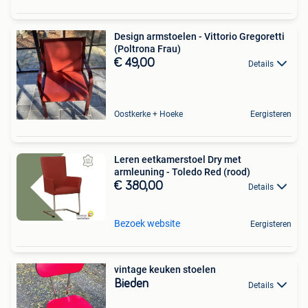
Design armstoelen - Vittorio Gregoretti
(Poltrona Frau)
€ 49,00
Details
Oostkerke + Hoeke
Eergisteren
Leren eetkamerstoel Dry met
armleuning - Toledo Red (rood)
€ 380,00
Details
Bezoek website
Eergisteren
vintage keuken stoelen
Bieden
Details