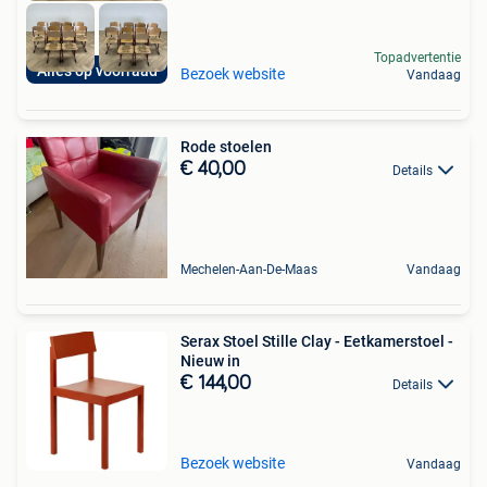
Topadvertentie
Alles op voorraad
Bezoek website
Vandaag
Rode stoelen
€ 40,00
Details
Mechelen-Aan-De-Maas
Vandaag
Serax Stoel Stille Clay - Eetkamerstoel -
Nieuw in
€ 144,00
Details
Bezoek website
Vandaag