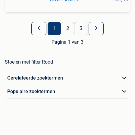
5 aug 26
1
2
3
Pagina 1 van 3
Stoelen met filter Rood
Gerelateerde zoektermen
Populaire zoektermen