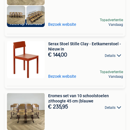
Topadvertentie
Alles op voorraad
Bezoek website
Vandaag
Serax Stoel Stille Clay - Eetkamerstoel -
Nieuw in
€ 144,00
Details
Topadvertentie
Bezoek website
Vandaag
Eromes set van 10 schoolstoelen
zithoogte 45 cm (blauwe
€ 235,95
Details