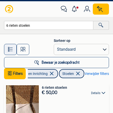
Stoelen
Sorteer op
Alle afstanden…
Bewaar je zoekopdracht
Filters
Huis en Inrichting
Stoelen
Verwijder filters
6 rieten stoelen
€ 50,00
Details