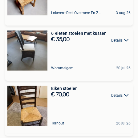
Lokeren+Deel Overmere En Zele
3 aug 26
6 Rieten stoelen met kussen
€ 35,00
Details
Wommelgem
20 jul 26
Eiken stoelen
€ 70,00
Details
Torhout
26 jul 26