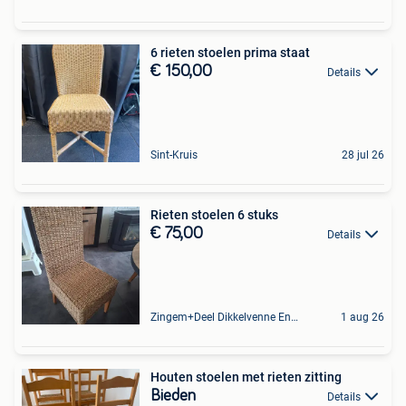
6 rieten stoelen prima staat
€ 150,00
Details
Sint-Kruis
28 jul 26
Rieten stoelen 6 stuks
€ 75,00
Details
Zingem+Deel Dikkelvenne En Nederzwalm-Hermelgem
1 aug 26
Houten stoelen met rieten zitting
Bieden
Details