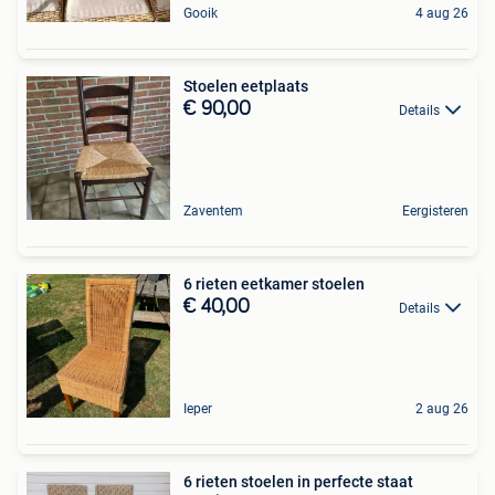
Gooik
4 aug 26
Stoelen eetplaats
€ 90,00
Details
Zaventem
Eergisteren
6 rieten eetkamer stoelen
€ 40,00
Details
Ieper
2 aug 26
6 rieten stoelen in perfecte staat