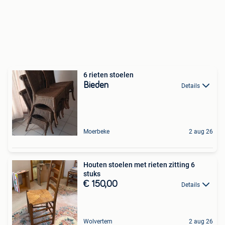
6 rieten stoelen
Bieden
Details
Moerbeke
2 aug 26
Houten stoelen met rieten zitting 6
stuks
€ 150,00
Details
Wolvertem
2 aug 26