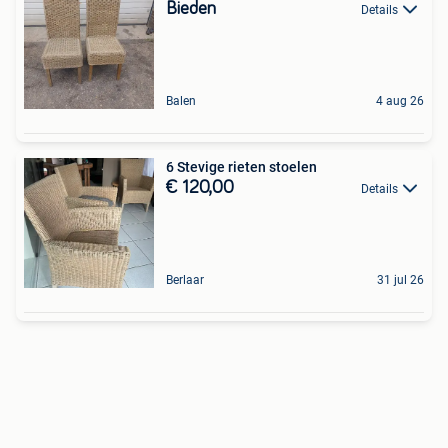
Bieden
Details
Balen
4 aug 26
6 Stevige rieten stoelen
€ 120,00
Details
Berlaar
31 jul 26