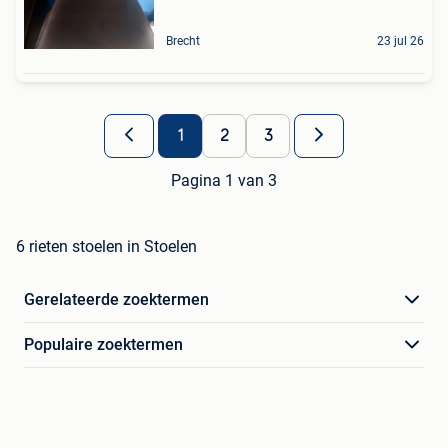
Brecht
23 jul 26
1
2
3
Pagina 1 van 3
6 rieten stoelen in Stoelen
Gerelateerde zoektermen
Populaire zoektermen