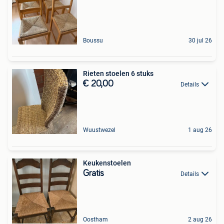
Boussu
30 jul 26
Rieten stoelen 6 stuks
€ 20,00
Details
Wuustwezel
1 aug 26
Keukenstoelen
Gratis
Details
Oostham
2 aug 26