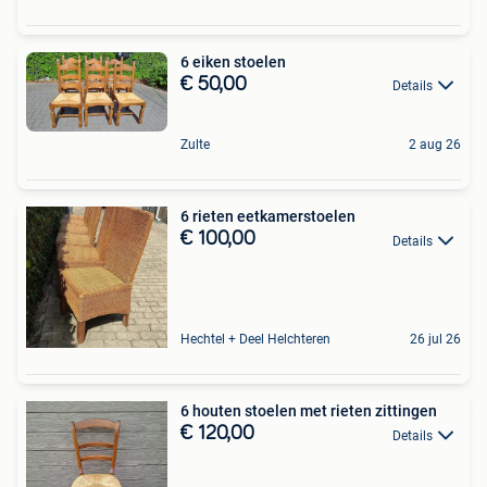
6 eiken stoelen
€ 50,00
Details
Zulte
2 aug 26
6 rieten eetkamerstoelen
€ 100,00
Details
Hechtel + Deel Helchteren
26 jul 26
6 houten stoelen met rieten zittingen
€ 120,00
Details