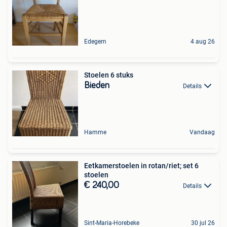
Edegem
4 aug 26
Stoelen 6 stuks
Bieden
Details
Hamme
Vandaag
Eetkamerstoelen in rotan/riet; set 6
stoelen
€ 240,00
Details
Sint-Maria-Horebeke
30 jul 26