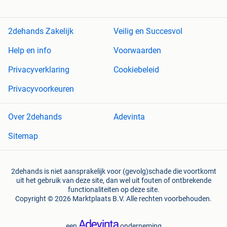
2dehands Zakelijk
Veilig en Succesvol
Help en info
Voorwaarden
Privacyverklaring
Cookiebeleid
Privacyvoorkeuren
Over 2dehands
Adevinta
Sitemap
2dehands is niet aansprakelijk voor (gevolg)schade die voortkomt
uit het gebruik van deze site, dan wel uit fouten of ontbrekende
functionaliteiten op deze site.
Copyright © 2026 Marktplaats B.V. Alle rechten voorbehouden.
een
onderneming