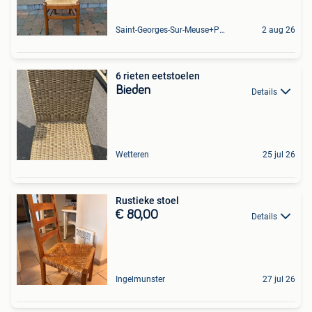
Saint-Georges-Sur-Meuse+Partie De Hermalle-Sous-Huy
2 aug 26
6 rieten eetstoelen
Bieden
Details
Wetteren
25 jul 26
Rustieke stoel
€ 80,00
Details
Ingelmunster
27 jul 26