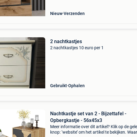
daartussenin.
Nieuw
Verzenden
2 nachtkastjes
2 nachtkastjes 10 euro per 1
Gebruikt
Ophalen
Nachtkastje set van 2 - Bijzettafel -
Opbergkastje - 56x45x3
Meer informatie over dit artikel? Klik op de gel
knop: ‘website’ om het artikel te bekijken. Wa