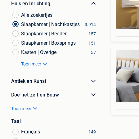
Huis en Inrichting
Alle zoekertjes
Slaapkamer | Nachtkastjes
3.914
Slaapkamer | Bedden
157
Slaapkamer | Boxsprings
151
Kasten | Overige
57
Toon meer
Antiek en Kunst
Doe-het-zelf en Bouw
Toon meer
Taal
Français
149