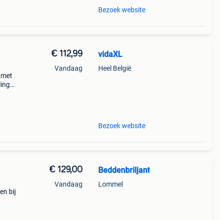
Bezoek website
€ 112,99
vidaXL
Vandaag
Heel België
 met
ling
undig
ardig
Bezoek website
€ 129,00
Beddenbriljant
Vandaag
Lommel
en bij