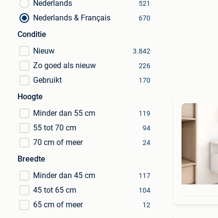
Nederlands
521
Nederlands & Français
670
Conditie
Nieuw
3.842
Zo goed als nieuw
226
Gebruikt
170
Hoogte
Minder dan 55 cm
119
55 tot 70 cm
94
70 cm of meer
24
Breedte
Minder dan 45 cm
117
45 tot 65 cm
104
65 cm of meer
12