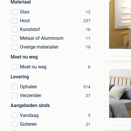
Materiaal
Glas
12
Hout
237
Kunststof
10
Metaal of Aluminium
11
Overige materialen
19
Moet nu weg
Moet nu weg
0
Levering
Ophalen
514
Verzenden
27
Aangeboden sinds
Vandaag
5
Gisteren
21