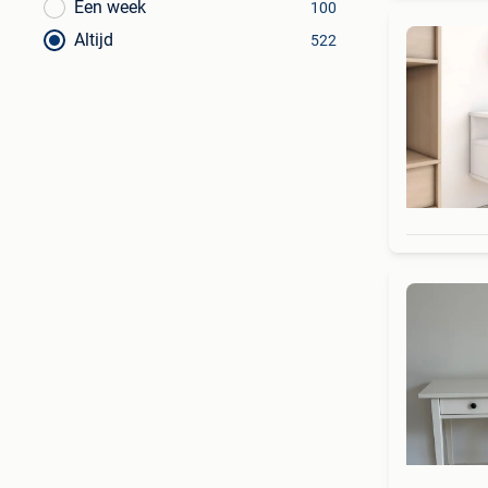
Een week
100
Altijd
522