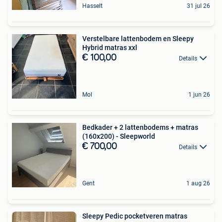
Hasselt
31 jul 26
Verstelbare lattenbodem en Sleepy
Hybrid matras xxl
€ 100,00
Details
Mol
1 jun 26
Bedkader + 2 lattenbodems + matras
(160x200) - Sleepworld
€ 700,00
Details
Gent
1 aug 26
Sleepy Pedic pocketveren matras