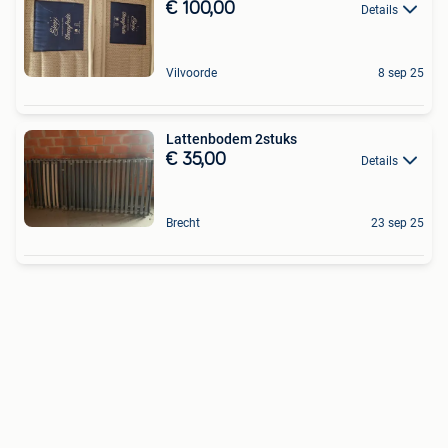
€ 100,00
Details
Vilvoorde
8 sep 25
Lattenbodem 2stuks
€ 35,00
Details
Brecht
23 sep 25