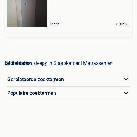
Ieper
8 jun 26
lattenbodem sleepy in Slaapkamer | Matrassen en Bedbodems
Gerelateerde zoektermen
Populaire zoektermen