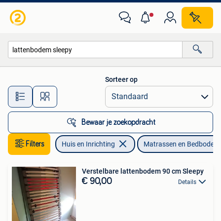
Slaapkamer | Matrassen en Bedbodems
Sorteer op
Alle afstanden…
Bewaar je zoekopdracht
Filters
Huis en Inrichting
Matrassen en Bedbodem
Verstelbare lattenbodem 90 cm Sleepy
€ 90,00
Details