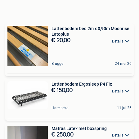
Lattenbodem bed 2m x 0,90m Moonrise
Latoplus
€ 20,00
Details
Brugge
24 mei 26
Lattenbodem Ergosleep P4 Fix
€ 150,00
Details
Harelbeke
11 jul 26
Matras Latex met boxspring
€ 250,00
Details