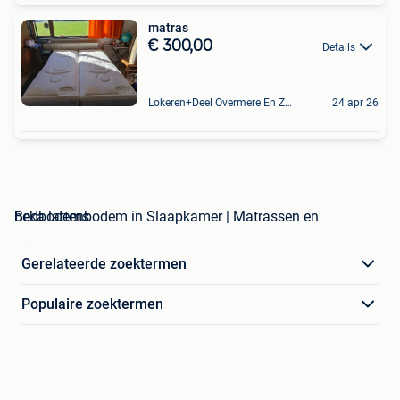
matras
€ 300,00
Details
Lokeren+Deel Overmere En Zele
24 apr 26
beka lattenbodem in Slaapkamer | Matrassen en Bedbodems
Gerelateerde zoektermen
Populaire zoektermen