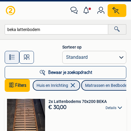
Slaapkamer | Matrassen en Bedbodems
Sorteer op
Alle afstanden…
Bewaar je zoekopdracht
Filters
Huis en Inrichting
Matrassen en Bedbodem
2x Lattenbodems 70x200 BEKA
€ 30,00
Details