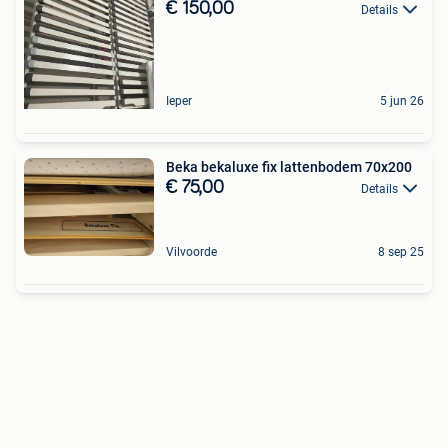
€ 150,00
Details
Ieper
5 jun 26
Beka bekaluxe fix lattenbodem 70x200
€ 75,00
Details
Vilvoorde
8 sep 25