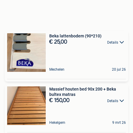
Beka lattenbodem (90*210)
€ 25,00
Details
Mechelen
20 jul 26
Massief houten bed 90x 200 + Beka
bultex matras
€ 150,00
Details
Hekelgem
9 mrt 26