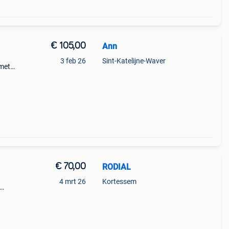
€ 105,00
Ann
3 feb 26
Sint-Katelijne-Waver
met
r
)
€ 70,00
RODIAL
4 mrt 26
Kortessem