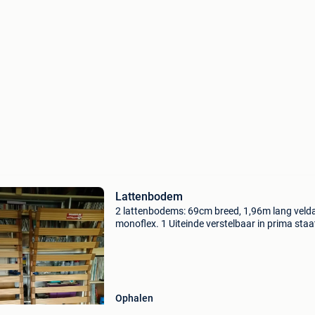
Lattenbodem
2 lattenbodems: 69cm breed, 1,96m lang veld
monoflex. 1 Uiteinde verstelbaar in prima sta
per stuk
Ophalen