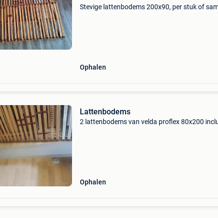
Stevige lattenbodems 200x90, per stuk of sa
Ophalen
Lattenbodems
2 lattenbodems van velda proflex 80x200 inclu
Ophalen