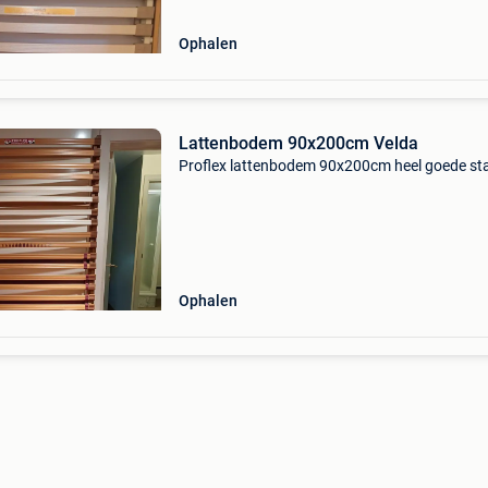
Ophalen
Lattenbodem 90x200cm Velda
Proflex lattenbodem 90x200cm heel goede st
Ophalen