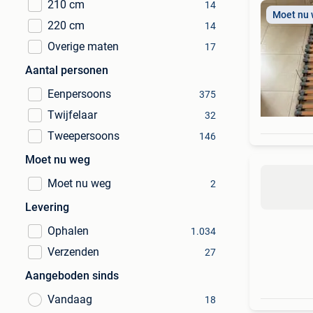
210 cm
14
Moet nu
220 cm
14
Overige maten
17
Aantal personen
Eenpersoons
375
Twijfelaar
32
Tweepersoons
146
Moet nu weg
Moet nu weg
2
Levering
Ophalen
1.034
Verzenden
27
Aangeboden sinds
Vandaag
18