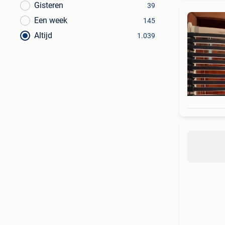
Gisteren
39
Een week
145
Altijd
1.039