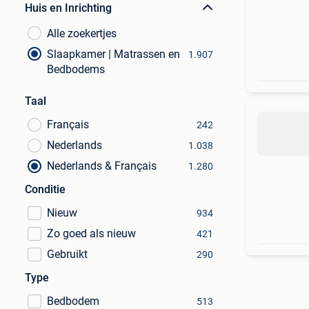
Huis en Inrichting
Alle zoekertjes
Slaapkamer | Matrassen en
1.907
Bedbodems
Taal
Français
242
Nederlands
1.038
Nederlands & Français
1.280
Conditie
Nieuw
934
Zo goed als nieuw
421
Gebruikt
290
Type
Bedbodem
513