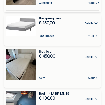
Ganshoren
4 aug 26
Boxspring ikea
€ 150,00
Details
Sint-Truiden
28 jul 26
Ikea bed
€ 450,00
Details
Mere
5 aug 26
Bed - IKEA BRIMNES
€ 100,00
Details