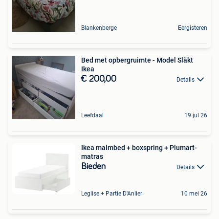
Blankenberge
Eergisteren
Bed met opbergruimte - Model Släkt
Ikea
€ 200,00
Details
Leefdaal
19 jul 26
Ikea malmbed + boxspring + Plumart-
matras
Bieden
Details
Leglise + Partie D'Anlier
10 mei 26