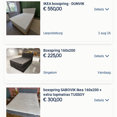
IKEA boxspring - DUNVIK
€ 550,00
Details
Leopoldsburg
2 aug 26
Boxspring 160x200
€ 225,00
Details
Gingelom
Vandaag
boxspring SABOVIK Ikea 160x200 +
extra topmatras TUSSOY
€ 300,00
Details