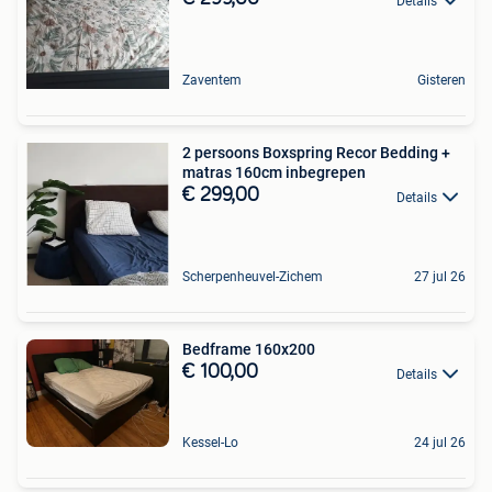
Details
Zaventem
Gisteren
2 persoons Boxspring Recor Bedding +
matras 160cm inbegrepen
€ 299,00
Details
Scherpenheuvel-Zichem
27 jul 26
Bedframe 160x200
€ 100,00
Details
Kessel-Lo
24 jul 26