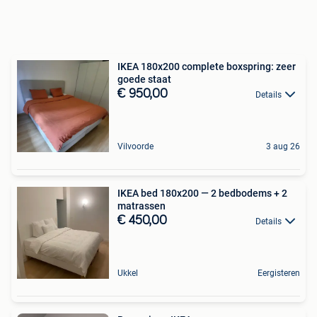
IKEA 180x200 complete boxspring: zeer
goede staat
€ 950,00
Details
Vilvoorde
3 aug 26
IKEA bed 180x200 — 2 bedbodems + 2
matrassen
€ 450,00
Details
Ukkel
Eergisteren