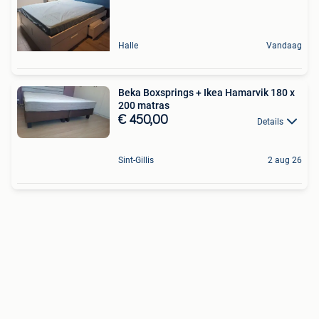
Halle
Vandaag
Beka Boxsprings + Ikea Hamarvik 180 x
200 matras
€ 450,00
Details
Sint-Gillis
2 aug 26