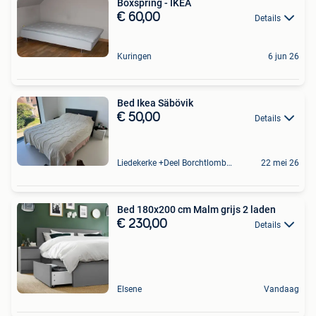
Boxspring - IKEA
€ 60,00
Details
Kuringen
6 jun 26
Bed Ikea Säbövik
€ 50,00
Details
Liedekerke +Deel Borchtlombeek
22 mei 26
Bed 180x200 cm Malm grijs 2 laden
€ 230,00
Details
Elsene
Vandaag