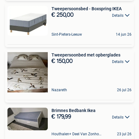
Tweepersoonsbed - Boxspring IKEA
€ 250,00
Details
Sint-Pieters-Leeuw
14 jun 26
Tweepersoonbed met opberglades
€ 150,00
Details
Nazareth
26 jul 26
Brimnes Bedbank Ikea
€ 179,99
Details
Houthalen+ Deel Van Zonhoven En Zolder
23 jul 26