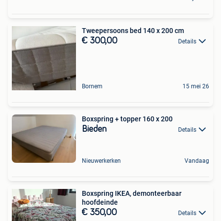
Tweepersoons bed 140 x 200 cm
€ 300,00
Details
Bornem
15 mei 26
Boxspring + topper 160 x 200
Bieden
Details
Nieuwerkerken
Vandaag
Boxspring IKEA, demonteerbaar
hoofdeinde
€ 350,00
Details