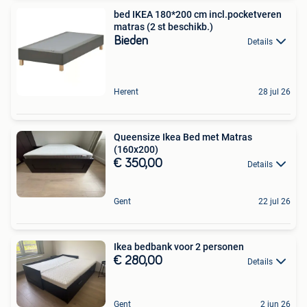
bed IKEA 180*200 cm incl.pocketveren
matras (2 st beschikb.)
Bieden
Details
Herent
28 jul 26
Queensize Ikea Bed met Matras
(160x200)
€ 350,00
Details
Gent
22 jul 26
Ikea bedbank voor 2 personen
€ 280,00
Details
Gent
2 jun 26