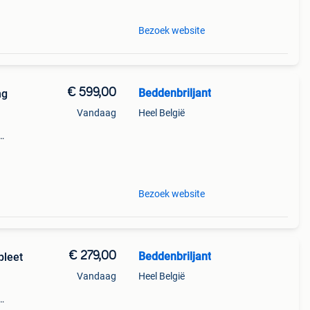
Bezoek website
€ 599,00
Beddenbriljant
ng
Vandaag
Heel België
t aan
nfo: (
Bezoek website
€ 279,00
Beddenbriljant
leet
Vandaag
Heel België