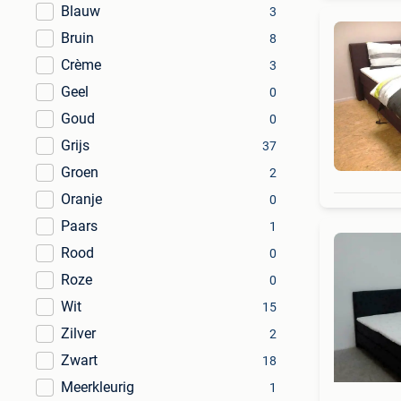
Blauw
3
Bruin
8
Crème
3
Geel
0
Goud
0
Grijs
37
Groen
2
Oranje
0
Paars
1
Rood
0
Roze
0
Wit
15
Zilver
2
Zwart
18
Meerkleurig
1