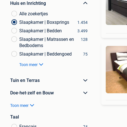
Huis en Inrichting
Alle zoekertjes
Slaapkamer | Boxsprings
1.454
Slaapkamer | Bedden
3.499
Slaapkamer | Matrassen en
128
Bedbodems
Slaapkamer | Beddengoed
75
Toon meer
Tuin en Terras
Doe-het-zelf en Bouw
Toon meer
Taal
Français
74