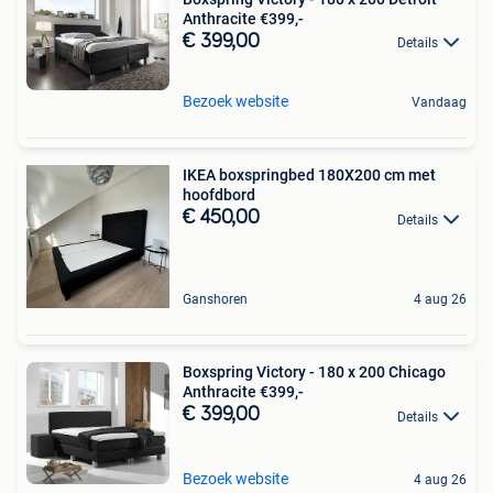
Anthracite €399,-
€ 399,00
Details
Bezoek website
Vandaag
IKEA boxspringbed 180X200 cm met
hoofdbord
€ 450,00
Details
Ganshoren
4 aug 26
Boxspring Victory - 180 x 200 Chicago
Anthracite €399,-
€ 399,00
Details
Bezoek website
4 aug 26