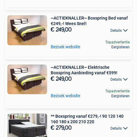
~ACTIEKNALLER~ Boxspring Bed vanaf
€249,-! Wees Snel!
€ 249,00
Details
Topadvertentie
Bezoek website
Eergisteren
~ACTIEKNALLER~ Elektrische
Boxspring Aanbieding vanaf €599!
€ 249,00
Details
Topadvertentie
Bezoek website
Eergisteren
** Boxspring vanaf €279,-! 90 120 140
160 180 x 200 210 220
€ 279,00
Details