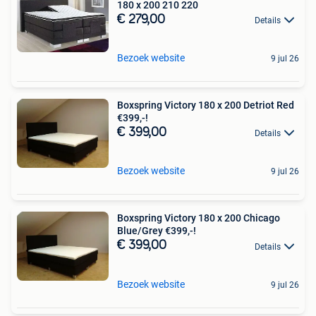
180 x 200 210 220
€ 279,00
Details
Bezoek website
9 jul 26
Boxspring Victory 180 x 200 Detriot Red
€399,-!
€ 399,00
Details
Bezoek website
9 jul 26
Boxspring Victory 180 x 200 Chicago
Blue/Grey €399,-!
€ 399,00
Details
Bezoek website
9 jul 26