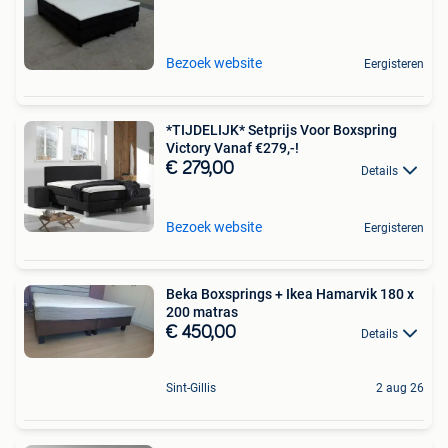
Bezoek website
Eergisteren
*TIJDELIJK* Setprijs Voor Boxspring
Victory Vanaf €279,-!
€ 279,00
Details
Bezoek website
Eergisteren
Beka Boxsprings + Ikea Hamarvik 180 x
200 matras
€ 450,00
Details
Sint-Gillis
2 aug 26