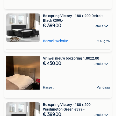
Boxspring Victory - 180 x 200 Detroit
Black €399,-
€ 399,00
Details
Bezoek website
2 aug 26
Vrijwel nieuw boxspring 1.80x2.00
€ 450,00
Details
Hasselt
Vandaag
Boxspring Victory - 180 x 200
Washington Green €399,-
€ 399,00
Details