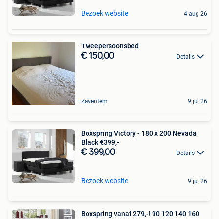
Bezoek website
4 aug 26
Tweepersoonsbed
€ 150,00
Details
Zaventem
9 jul 26
Boxspring Victory - 180 x 200 Nevada
Black €399,-
€ 399,00
Details
Bezoek website
9 jul 26
Boxspring vanaf 279,-! 90 120 140 160