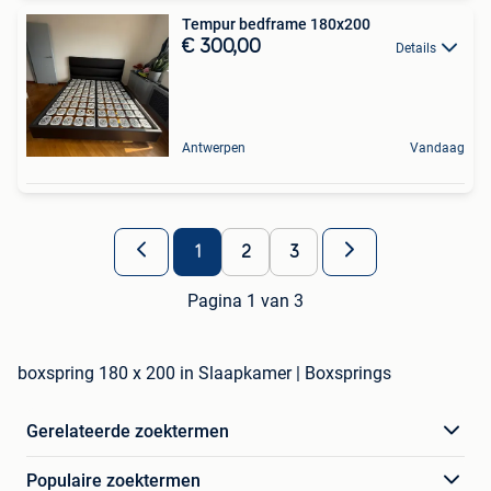
Tempur bedframe 180x200
€ 300,00
Details
Antwerpen
Vandaag
1
2
3
Pagina 1 van 3
boxspring 180 x 200 in Slaapkamer | Boxsprings
Gerelateerde zoektermen
Populaire zoektermen