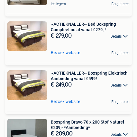
Ichtegem
Eergisteren
~ACTIEKNALLER~ Bed Boxspring
Compleet nu al vanaf €279,-!
€ 279,00
Details
Bezoek website
Eergisteren
~ACTIEKNALLER~ Boxspring Elektrisch
Aanbieding vanaf €599!
€ 249,00
Details
Bezoek website
Eergisteren
Boxspring Bravo 70 x 200 Stof Naturel
€209,- *Aanbieding*
€ 209,00
Details