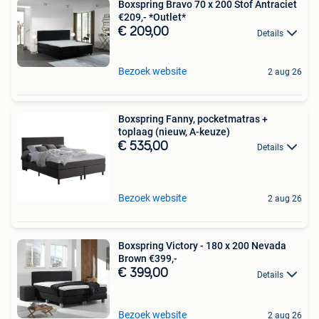
Boxspring Bravo 70 x 200 Stof Antraciet
€209,- *Outlet*
€ 209,00
Details
Bezoek website
2 aug 26
Boxspring Fanny, pocketmatras +
toplaag (nieuw, A-keuze)
€ 535,00
Details
Bezoek website
2 aug 26
Boxspring Victory - 180 x 200 Nevada
Brown €399,-
€ 399,00
Details
Bezoek website
2 aug 26