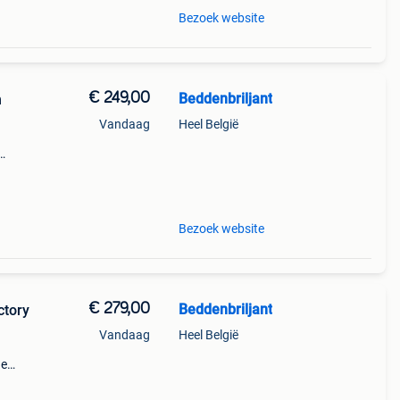
Bezoek website
€ 249,00
Beddenbriljant
h
Vandaag
Heel België
t aan
nfo: (
Bezoek website
€ 279,00
Beddenbriljant
ctory
Vandaag
Heel België
de