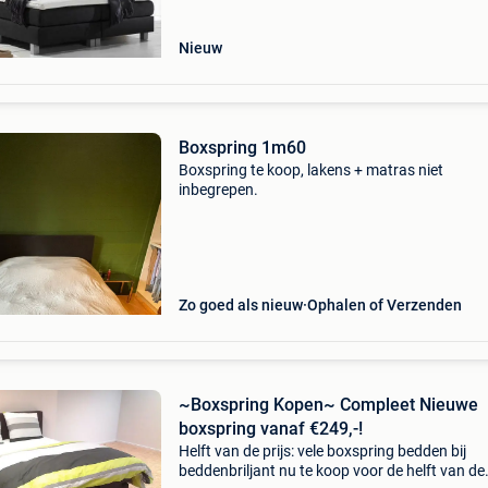
90,120 en 140 ) -
Nieuw
Boxspring 1m60
Boxspring te koop, lakens + matras niet
inbegrepen.
Zo goed als nieuw
Ophalen of Verzenden
~Boxspring Kopen~ Compleet Nieuwe
boxspring vanaf €249,-!
Helft van de prijs: vele boxspring bedden bij
beddenbriljant nu te koop voor de helft van de