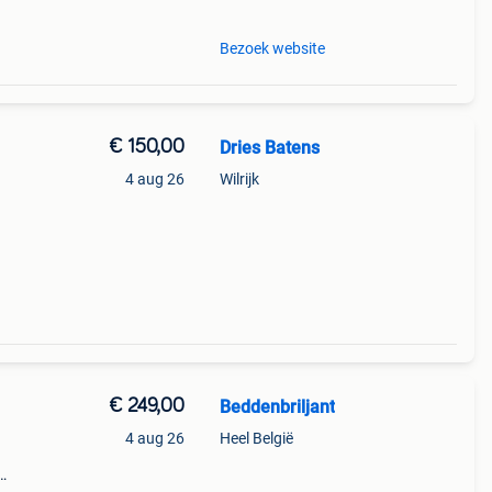
Bezoek website
€ 150,00
Dries Batens
4 aug 26
Wilrijk
€ 249,00
Beddenbriljant
4 aug 26
Heel België