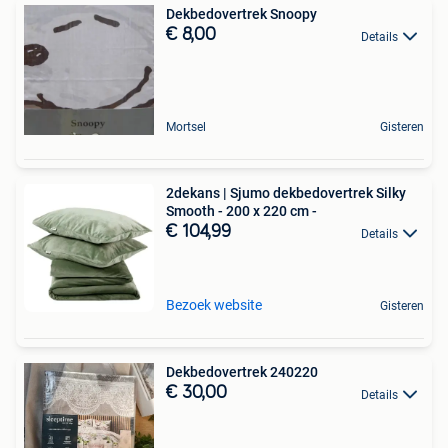
Dekbedovertrek Snoopy
€ 8,00
Details
Mortsel
Gisteren
2dekans | Sjumo dekbedovertrek Silky
Smooth - 200 x 220 cm -
€ 104,99
Details
Bezoek website
Gisteren
Dekbedovertrek 240220
€ 30,00
Details