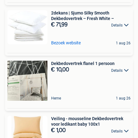
2dekans | Sjumo Silky Smooth
Dekbedovertrek – Fresh White –
€ 71,99
Details
Bezoek website
1 aug 26
Dekbedovertrek flanel 1 persoon
€ 10,00
Details
Herne
1 aug 26
Veiling - mousseline Dekbedovertrek
voor ledikant baby 100x1
€ 1,00
Details