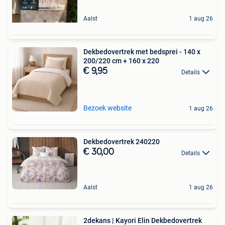
Aalst
1 aug 26
Dekbedovertrek met bedsprei - 140 x
200/220 cm + 160 x 220
€ 9,95
Details
Bezoek website
1 aug 26
Dekbedovertrek 240220
€ 30,00
Details
Aalst
1 aug 26
2dekans | Kayori Elin Dekbedovertrek