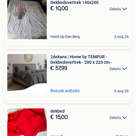
Dekbedovertrek 140x200
€ 10,00
Details
Heist-Op-Den-Berg
3 aug 26
2dekans | Home by TEMPUR -
Dekbedovertrek - 200 x 220 cm -
€ 57,99
Details
Bezoek website
3 aug 26
dekbed
€ 15,00
Details