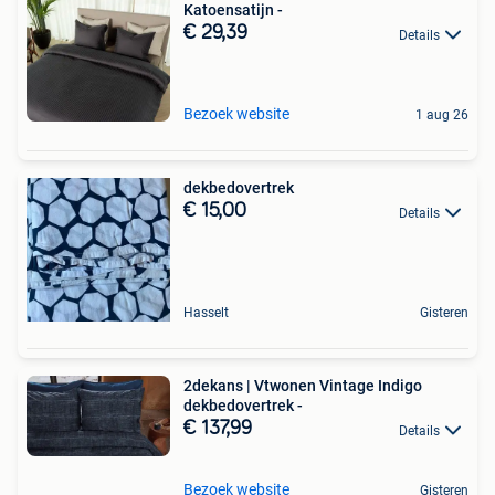
Katoensatijn -
€ 29,39
Details
Bezoek website
1 aug 26
dekbedovertrek
€ 15,00
Details
Hasselt
Gisteren
2dekans | Vtwonen Vintage Indigo
dekbedovertrek -
€ 137,99
Details
Bezoek website
Gisteren