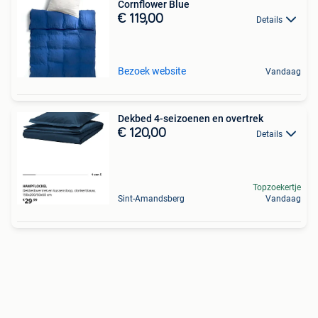
Cornflower Blue
€ 119,00
Details
Bezoek website
Vandaag
Dekbed 4-seizoenen en overtrek
€ 120,00
Details
Topzoekertje
Sint-Amandsberg
Vandaag