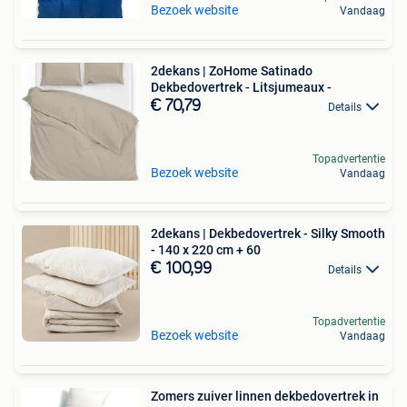
Bezoek website
Vandaag
2dekans | ZoHome Satinado
Dekbedovertrek - Litsjumeaux -
€ 70,79
Details
Topadvertentie
Bezoek website
Vandaag
2dekans | Dekbedovertrek - Silky Smooth
- 140 x 220 cm + 60
€ 100,99
Details
Topadvertentie
Bezoek website
Vandaag
Zomers zuiver linnen dekbedovertrek in