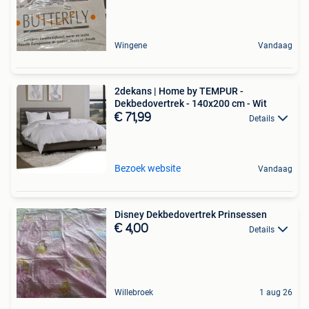
Wingene
Vandaag
2dekans | Home by TEMPUR -
Dekbedovertrek - 140x200 cm - Wit
€ 71,99
Details
Bezoek website
Vandaag
Disney Dekbedovertrek Prinsessen
€ 4,00
Details
Willebroek
1 aug 26