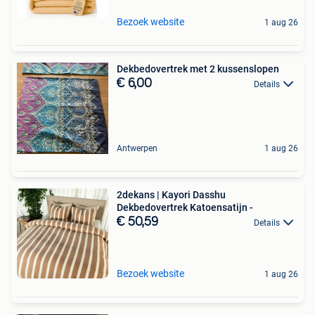
Bezoek website
1 aug 26
Dekbedovertrek met 2 kussenslopen
€ 6,00
Details
Antwerpen
1 aug 26
2dekans | Kayori Dasshu
Dekbedovertrek Katoensatijn -
€ 50,59
Details
Bezoek website
1 aug 26