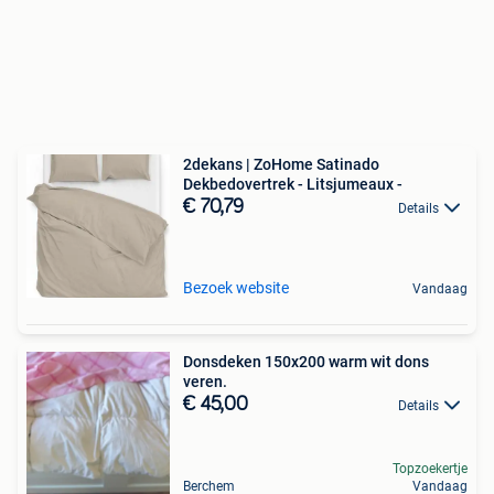
2dekans | ZoHome Satinado
Dekbedovertrek - Litsjumeaux -
€ 70,79
Details
Bezoek website
Vandaag
Donsdeken 150x200 warm wit dons
veren.
€ 45,00
Details
Topzoekertje
Berchem
Vandaag