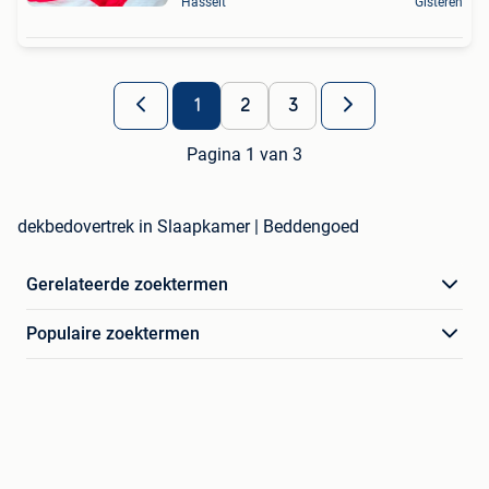
Hasselt
Gisteren
1
2
3
Pagina 1 van 3
dekbedovertrek in Slaapkamer | Beddengoed
Gerelateerde zoektermen
Populaire zoektermen