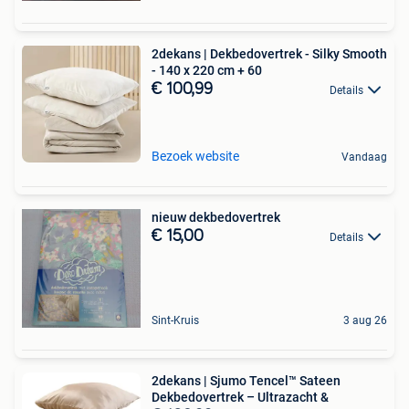
2dekans | Dekbedovertrek - Silky Smooth
- 140 x 220 cm + 60
€ 100,99
Details
Bezoek website
Vandaag
nieuw dekbedovertrek
€ 15,00
Details
Sint-Kruis
3 aug 26
2dekans | Sjumo Tencel™ Sateen
Dekbedovertrek – Ultrazacht &