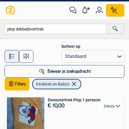
Kinderen en Baby's
Sorteer op
Alle afstanden…
Bewaar je zoekopdracht
Filters
Kinderen en Baby's
Donsovertrek Plop 1 persoon
€ 10,00
Details