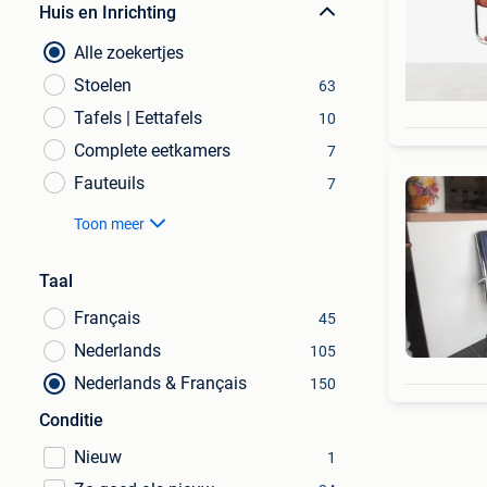
Huis en Inrichting
Alle zoekertjes
Stoelen
63
Tafels | Eettafels
10
Complete eetkamers
7
Fauteuils
7
Toon meer
Taal
Français
45
Nederlands
105
Nederlands & Français
150
Conditie
Nieuw
1