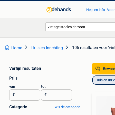
Help en info
Voor
106 resultaten
voor 'vi
Home
Huis en Inrichting
Verfijn resultaten
Bewaar
Prijs
Huis en Inri
van
tot
€
€
Categorie
Wis de categorie