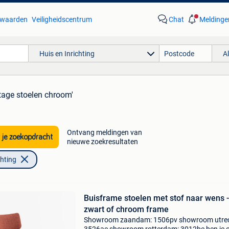
waarden
Veiligheidscentrum
Chat
Meldinge
Huis en Inrichting
A
ntage stoelen chroom'
Ontvang meldingen van
 je zoekopdracht
nieuwe zoekresultaten
chting
Buisframe stoelen met stof naar wens -
zwart of chroom frame
Showroom zaandam: 1506pv showroom utrec