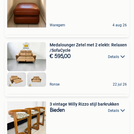
Waregem
4 aug 26
Medalounger Zetel met 2 elektr. Relaxen
/SofaCycle
€ 595,00
Details
Ronse
22 jul 26
3 vintage Willy Rizzo stijl barkrukken
Bieden
Details