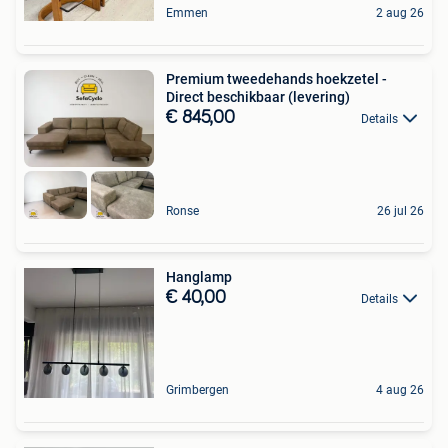
Emmen
2 aug 26
Premium tweedehands hoekzetel -
Direct beschikbaar (levering)
€ 845,00
Details
Ronse
26 jul 26
Hanglamp
€ 40,00
Details
Grimbergen
4 aug 26