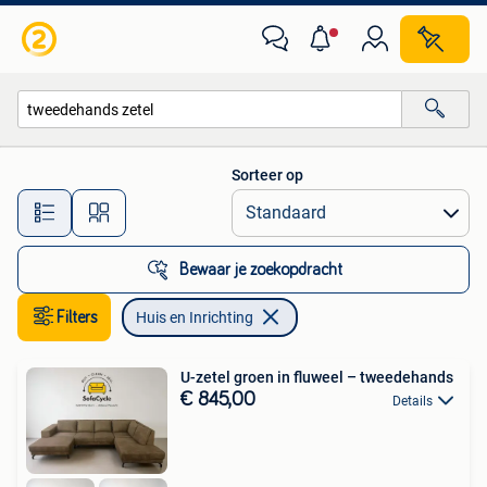
Huis en Inrichting
Sorteer op
Alle afstanden…
Bewaar je zoekopdracht
Filters
Huis en Inrichting
U-zetel groen in fluweel – tweedehands
€ 845,00
Details