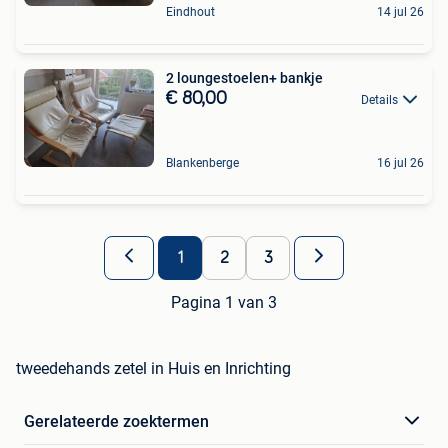
Eindhout
14 jul 26
2 loungestoelen+ bankje
€ 80,00
Details
Blankenberge
16 jul 26
1
2
3
Pagina 1 van 3
tweedehands zetel in Huis en Inrichting
Gerelateerde zoektermen