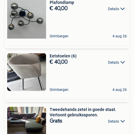
Plafondlamp
€ 40,00
Details
Grimbergen
4 aug 26
Eetstoelen (6)
€ 40,00
Details
Grimbergen
4 aug 26
Tweedehands zetel in goede staat.
Vertoont gebruikssporen.
Gratis
Details