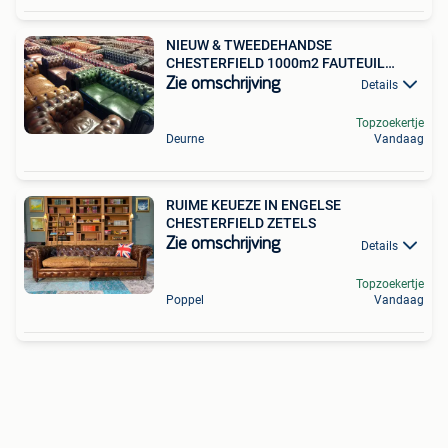
NIEUW & TWEEDEHANDSE
CHESTERFIELD 1000m2 FAUTEUIL
BANK STOEL
Zie omschrijving
Details
Topzoekertje
Deurne
Vandaag
RUIME KEUEZE IN ENGELSE
CHESTERFIELD ZETELS
Zie omschrijving
Details
Topzoekertje
Poppel
Vandaag