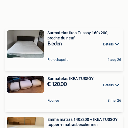
Surmatelas Ikea Tussoy 160x200,
proche du neuf
Bieden
Details
Froidchapelle
4 aug 26
Surmatelas IKEA TUSSÖY
€ 120,00
Details
Rognee
3 mei 26
Emma matras 140x200 + IKEA TUSSOY
topper + matrasbeschermer