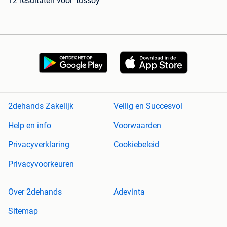
12 resultaten
voor 'tussoy'
2dehands Zakelijk
Veilig en Succesvol
Help en info
Voorwaarden
Privacyverklaring
Cookiebeleid
Privacyvoorkeuren
Over 2dehands
Adevinta
Sitemap