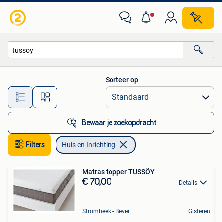
Huis en Inrichting
Sorteer op
Alle afstanden…
Bewaar je zoekopdracht
Filters
Huis en Inrichting
Matras topper TUSSÖY
€ 70,00
Details
Strombeek - Bever
Gisteren