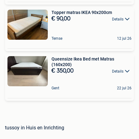
Topper matras IKEA 90x200cm
€ 90,00
Details
Temse
12 jul 26
Queensize Ikea Bed met Matras
(160x200)
€ 350,00
Details
Gent
22 jul 26
tussoy in Huis en Inrichting