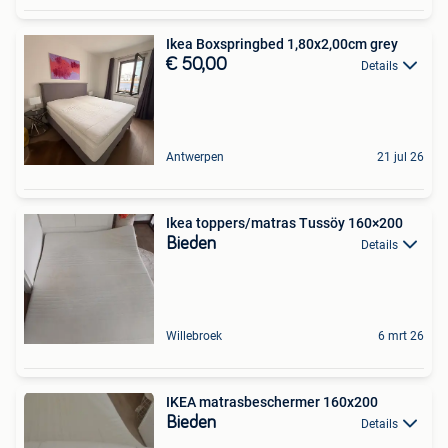
Ikea Boxspringbed 1,80x2,00cm grey
€ 50,00
Details
Antwerpen
21 jul 26
Ikea toppers/matras Tussöy 160×200
Bieden
Details
Willebroek
6 mrt 26
IKEA matrasbeschermer 160x200
Bieden
Details