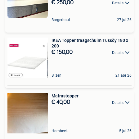
€ 250,00
Details
Borgerhout
27 jul 26
IKEA Topper traagschuim Tussöy 180 x
200
€ 150,00
Details
Bilzen
21 apr 26
Matrastopper
€ 40,00
Details
Hombeek
5 jul 26