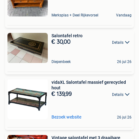
Merksplas + Deel Rijkevorsel
Vandaag
Salontafel retro
€ 30,00
Details
Diepenbeek
26 jul 26
vidaXL Salontafel massief gerecycled
hout
€ 139,99
Details
Bezoek website
26 jul 26
Vintage salontafel met 3 draaibare