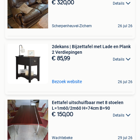
€ 320,00
Details
Scherpenheuvel-Zichem
26 jul 26
2dekans | Bijzettafel met Lade en Plank
2 Verdiepingen
€ 85,99
Details
Bezoek website
26 jul 26
Eettafel uitschuifbaar met 8 stoelen
L=1m60/2m60 H=74cm B=90
€ 150,00
Details
Wachtebeke
29 jul 26