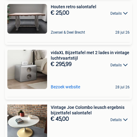
Houten retro salontafel
€ 25,00
Details
Zoersel & Deel Brecht
28 jul 26
vidaXL Bijzettafel met 2 lades in vintage
luchtvaartstijl
€ 295,99
Details
Bezoek website
28 jul 26
Vintage Joe Colombo leusch ergebnis
bijzettafel salontafel
€ 45,00
Details