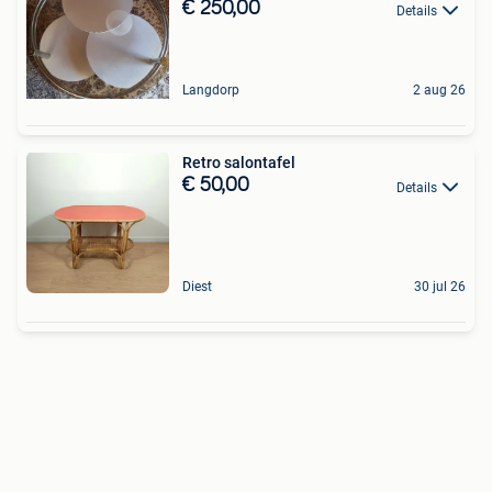
€ 250,00
Details
Langdorp
2 aug 26
Retro salontafel
€ 50,00
Details
Diest
30 jul 26