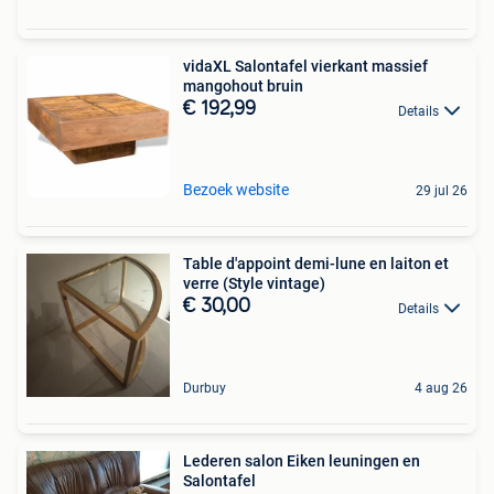
vidaXL Salontafel vierkant massief
mangohout bruin
€ 192,99
Details
Bezoek website
29 jul 26
Table d'appoint demi-lune en laiton et
verre (Style vintage)
€ 30,00
Details
Durbuy
4 aug 26
Lederen salon Eiken leuningen en
Salontafel