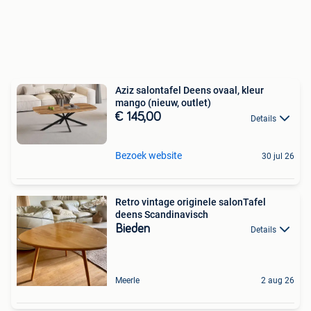
Aziz salontafel Deens ovaal, kleur
mango (nieuw, outlet)
€ 145,00
Details
Bezoek website
30 jul 26
Retro vintage originele salonTafel
deens Scandinavisch
Bieden
Details
Meerle
2 aug 26