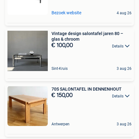
Bezoek website
4 aug 26
Vintage design salontafel jaren 80 –
glas & chroom
€ 100,00
Details
Sint-Kruis
3 aug 26
70S SALONTAFEL IN DENNENHOUT
€ 150,00
Details
Antwerpen
3 aug 26