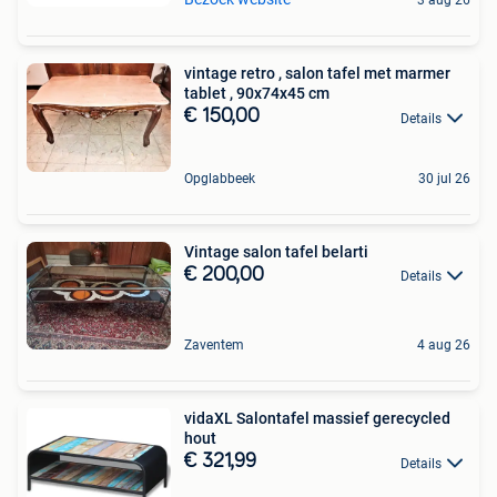
3 aug 26
vintage retro , salon tafel met marmer
tablet , 90x74x45 cm
€ 150,00
Details
Opglabbeek
30 jul 26
Vintage salon tafel belarti
€ 200,00
Details
Zaventem
4 aug 26
vidaXL Salontafel massief gerecycled
hout
€ 321,99
Details