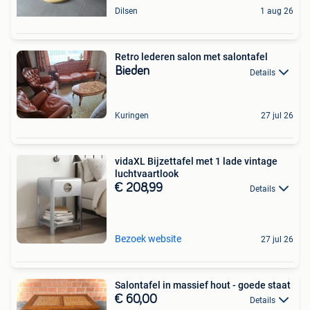
Dilsen
1 aug 26
Retro lederen salon met salontafel
Bieden
Details
Kuringen
27 jul 26
vidaXL Bijzettafel met 1 lade vintage
luchtvaartlook
€ 208,99
Details
Bezoek website
27 jul 26
Salontafel in massief hout - goede staat
€ 60,00
Details