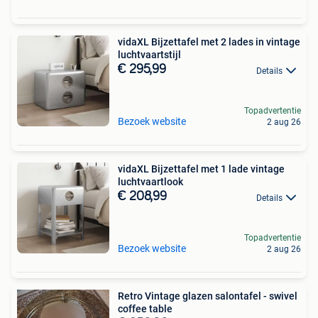
vidaXL Bijzettafel met 2 lades in vintage
luchtvaartstijl
€ 295,99
Details
Topadvertentie
Bezoek website
2 aug 26
vidaXL Bijzettafel met 1 lade vintage
luchtvaartlook
€ 208,99
Details
Topadvertentie
Bezoek website
2 aug 26
Retro Vintage glazen salontafel - swivel
coffee table