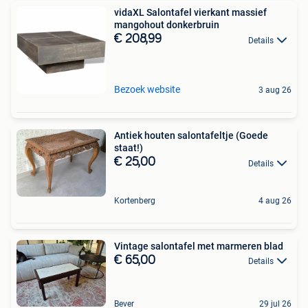
vidaXL Salontafel vierkant massief
mangohout donkerbruin
€ 208,99
Details
Bezoek website
3 aug 26
Antiek houten salontafeltje (Goede
staat!)
€ 25,00
Details
Kortenberg
4 aug 26
Vintage salontafel met marmeren blad
€ 65,00
Details
Bever
29 jul 26