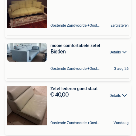
Oostende Zandvoorde +Oostende
Eergisteren
mooie comfortabele zetel
Bieden
Details
Oostende Zandvoorde +Oostende
3 aug 26
Zetel lederen goed staat
€ 40,00
Details
Oostende Zandvoorde +Oostende
Vandaag