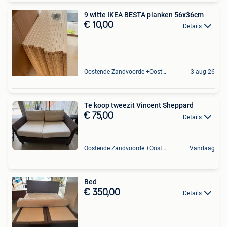
9 witte IKEA BESTA planken 56x36cm
€ 10,00
Details
Oostende Zandvoorde +Oostende
3 aug 26
Te koop tweezit Vincent Sheppard
€ 75,00
Details
Oostende Zandvoorde +Oostende
Vandaag
Bed
€ 350,00
Details