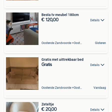
Besta tv meubel 180cm
€ 120,00
Details
Oostende Zandvoorde +Oostende
Gisteren
Gratis met uittrekbaar bed
Gratis
Details
Oostende Zandvoorde +Oostende
Vandaag
Zeteltje
€ 20,00
Details