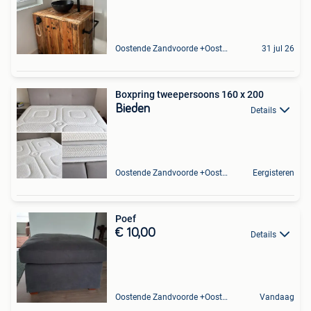
Oostende Zandvoorde +Oostende
31 jul 26
Boxpring tweepersoons 160 x 200
Bieden
Details
Oostende Zandvoorde +Oostende
Eergisteren
Poef
€ 10,00
Details
Oostende Zandvoorde +Oostende
Vandaag