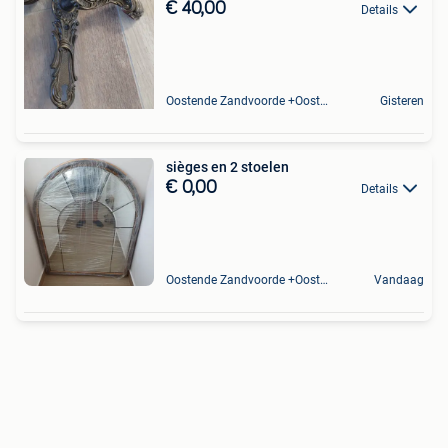
€ 40,00
Details
Oostende Zandvoorde +Oostende
Gisteren
sièges en 2 stoelen
€ 0,00
Details
Oostende Zandvoorde +Oostende
Vandaag