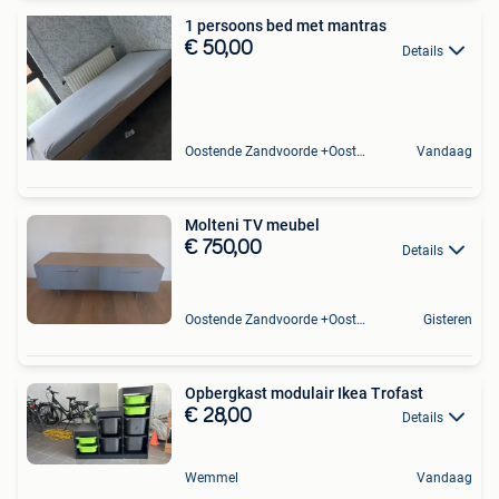
1 persoons bed met mantras
€ 50,00
Details
Oostende Zandvoorde +Oostende
Vandaag
Molteni TV meubel
€ 750,00
Details
Oostende Zandvoorde +Oostende
Gisteren
Opbergkast modulair Ikea Trofast
€ 28,00
Details
Wemmel
Vandaag