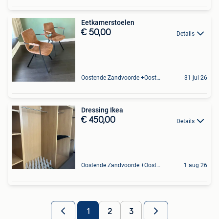
Eetkamerstoelen
€ 50,00
Details
Oostende Zandvoorde +Oostende
31 jul 26
Dressing Ikea
€ 450,00
Details
Oostende Zandvoorde +Oostende
1 aug 26
1
2
3