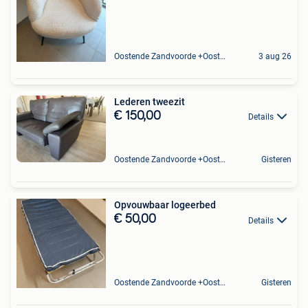
Oostende Zandvoorde +Oostende
3 aug 26
Lederen tweezit
€ 150,00
Details
Oostende Zandvoorde +Oostende
Gisteren
Opvouwbaar logeerbed
€ 50,00
Details
Oostende Zandvoorde +Oostende
Gisteren