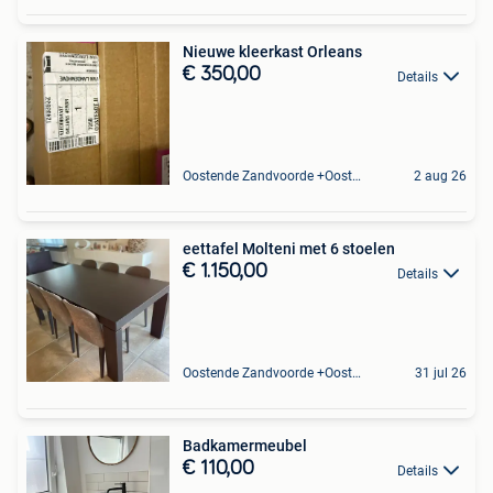
Nieuwe kleerkast Orleans
€ 350,00
Details
Oostende Zandvoorde +Oostende
2 aug 26
eettafel Molteni met 6 stoelen
€ 1.150,00
Details
Oostende Zandvoorde +Oostende
31 jul 26
Badkamermeubel
€ 110,00
Details