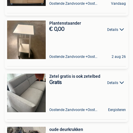
Oostende Zandvoorde +Oostende
Vandaag
Plantenstaander
€ 0,00
Details
Oostende Zandvoorde +Oostende
2 aug 26
Zetel gratis is ook zetelbed
Gratis
Details
Oostende Zandvoorde +Oostende
Eergisteren
oude deurkrukken