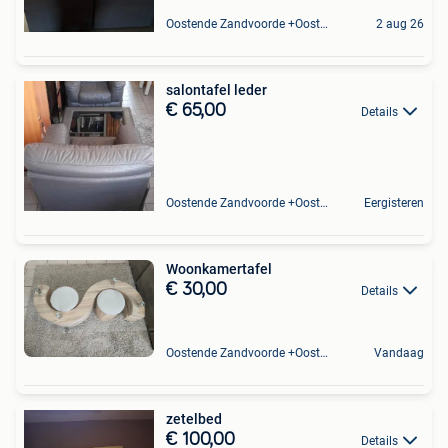
Oostende Zandvoorde +Oostende
2 aug 26
salontafel leder
€ 65,00
Details
Oostende Zandvoorde +Oostende
Eergisteren
Woonkamertafel
€ 30,00
Details
Oostende Zandvoorde +Oostende
Vandaag
zetelbed
€ 100,00
Details