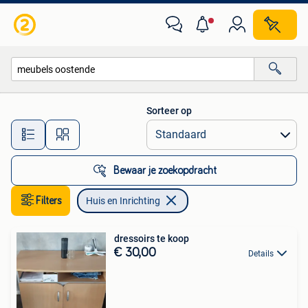
Huis en Inrichting
Sorteer op
Alle afstanden…
Bewaar je zoekopdracht
Filters
Huis en Inrichting
dressoirs te koop
€ 30,00
Details