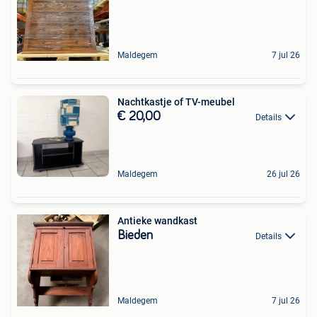
Maldegem
7 jul 26
Nachtkastje of TV-meubel
€ 20,00
Details
Maldegem
26 jul 26
Antieke wandkast
Bieden
Details
Maldegem
7 jul 26