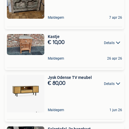
Maldegem
7 apr 26
Kastje
€ 10,00
Details
Maldegem
26 apr 26
Jysk Odense TV meubel
€ 80,00
Details
Maldegem
1 jun 26