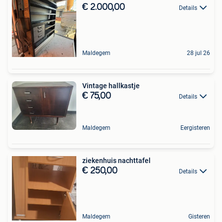
€ 2.000,00
Details
Maldegem
28 jul 26
Vintage hallkastje
€ 75,00
Details
Maldegem
Eergisteren
ziekenhuis nachttafel
€ 250,00
Details
Maldegem
Gisteren