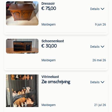
Dressoir
€ 75,00
Details
Maldegem
9 jun 26
Schoenenkast
€ 30,00
Details
Maldegem
26 mei 26
Vitrinekast
Zie omschrijving
Details
Maldegem
21 jul 26