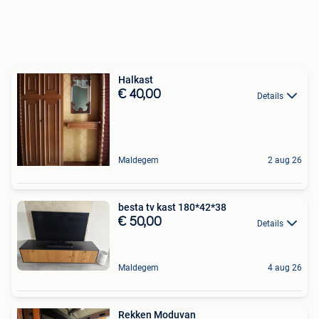
Halkast
€ 40,00
Details
Maldegem
2 aug 26
besta tv kast 180*42*38
€ 50,00
Details
Maldegem
4 aug 26
Rekken Moduvan