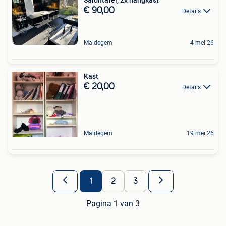
Salontafel, 2x hangkast
€ 90,00
Details
Maldegem
4 mei 26
Kast
€ 20,00
Details
Maldegem
19 mei 26
1
2
3
Pagina 1 van 3