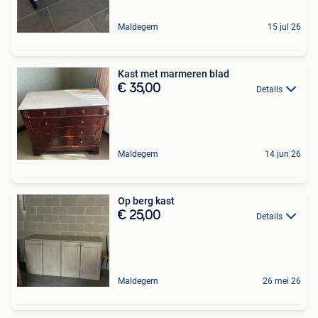
Maldegem
15 jul 26
Kast met marmeren blad
€ 35,00
Details
Maldegem
14 jun 26
Op berg kast
€ 25,00
Details
Maldegem
26 mei 26