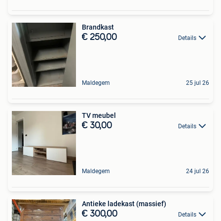
Brandkast
€ 250,00
Details
Maldegem
25 jul 26
TV meubel
€ 30,00
Details
Maldegem
24 jul 26
Antieke ladekast (massief)
€ 300,00
Details