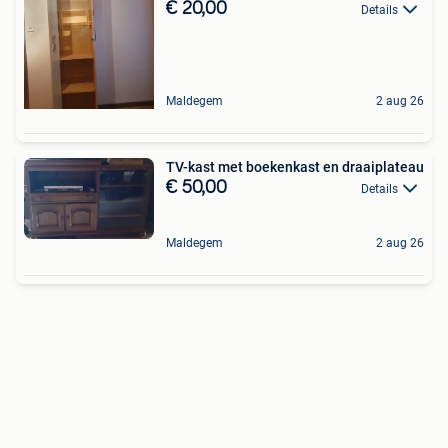
€ 20,00
Details
Maldegem
2 aug 26
TV-kast met boekenkast en draaiplateau
€ 50,00
Details
Maldegem
2 aug 26