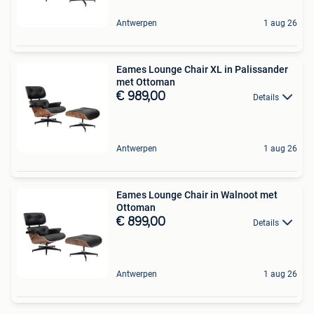
Antwerpen
1 aug 26
Eames Lounge Chair XL in Palissander
met Ottoman
€ 989,00
Details
Antwerpen
1 aug 26
Eames Lounge Chair in Walnoot met
Ottoman
€ 899,00
Details
Antwerpen
1 aug 26