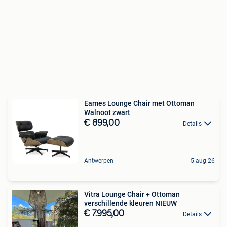
Eames Lounge Chair met Ottoman
Walnoot zwart
€ 899,00
Details
Antwerpen
5 aug 26
Vitra Lounge Chair + Ottoman
verschillende kleuren NIEUW
€ 7.995,00
Details