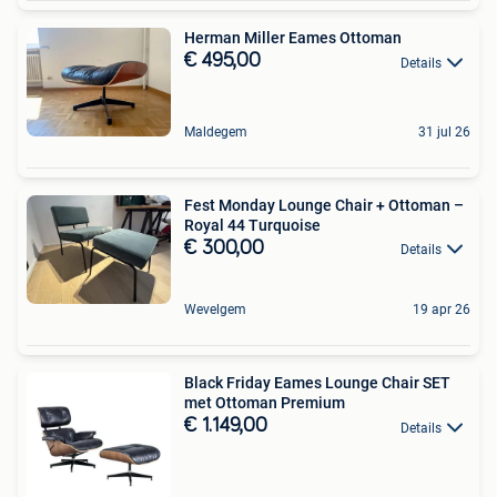
Herman Miller Eames Ottoman
€ 495,00
Details
Maldegem
31 jul 26
Fest Monday Lounge Chair + Ottoman –
Royal 44 Turquoise
€ 300,00
Details
Wevelgem
19 apr 26
Black Friday Eames Lounge Chair SET
met Ottoman Premium
€ 1.149,00
Details