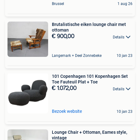
Brussel
1 aug 26
Brutalistische eiken lounge chair met
ottoman
€ 900,00
Details
Langemark + Deel Zonnebeke
10 jan 23
101 Copenhagen 101 Kopenhagen Set
Toe Fauteuil Plat + Toe
€ 1.072,00
Details
Bezoek website
10 jan 23
Lounge Chair + Ottoman, Eames style,
vintage