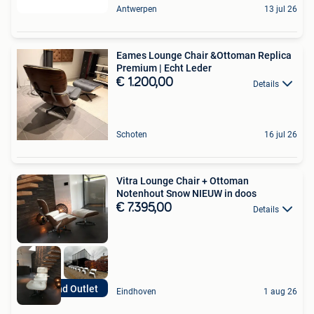
Antwerpen
13 jul 26
Eames Lounge Chair &Ottoman Replica
Premium | Echt Leder
€ 1.200,00
Details
Schoten
16 jul 26
Vitra Lounge Chair + Ottoman
Notenhout Snow NIEUW in doos
€ 7.395,00
Details
High-end Outlet
Eindhoven
1 aug 26