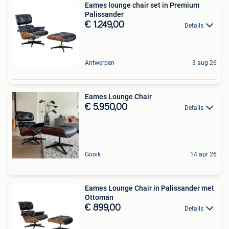
Eames lounge chair set in Premium
Palissander
€ 1.249,00
Details
Antwerpen
3 aug 26
Eames Lounge Chair
€ 5.950,00
Details
Gooik
14 apr 26
Eames Lounge Chair in Palissander met
Ottoman
€ 899,00
Details