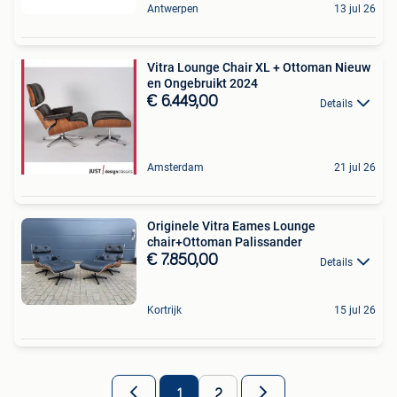
Antwerpen
13 jul 26
Vitra Lounge Chair XL + Ottoman Nieuw
en Ongebruikt 2024
€ 6.449,00
Details
Amsterdam
21 jul 26
Originele Vitra Eames Lounge
chair+Ottoman Palissander
€ 7.850,00
Details
Kortrijk
15 jul 26
1
2