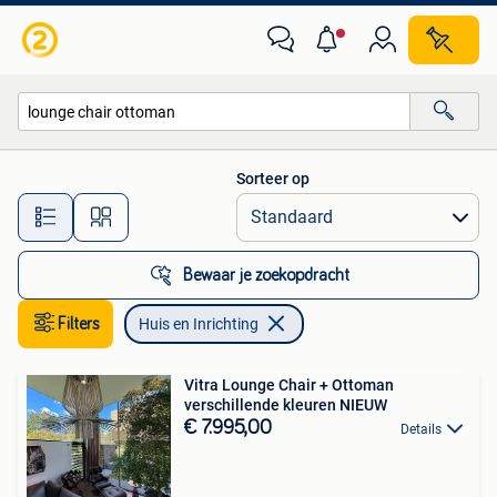
Huis en Inrichting
Sorteer op
Alle afstanden…
Bewaar je zoekopdracht
Filters
Huis en Inrichting
Vitra Lounge Chair + Ottoman
verschillende kleuren NIEUW
€ 7.995,00
Details