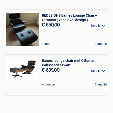
REDESIGNS Eames Lounge Chair +
Ottoman ( van Cavel design )
€ 650,00
Details
Zemst
1 aug 26
Eames lounge chair met Ottoman
Palissander zwart
€ 899,00
Details
Antwerpen
5 aug 26