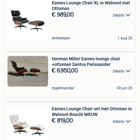
Eames Lounge Chair XL in Walnoot met
Ottoman
€ 989,00
Details
Antwerpen
1 aug 26
Herman Miller Eames lounge chair
+ottoman Santos Palissander
€ 6.950,00
Details
Ingelmunster
30 jun 26
Eames Lounge Chair set met Ottoman in
Walnoot Bouclé NIEUW
€ 819,00
Details