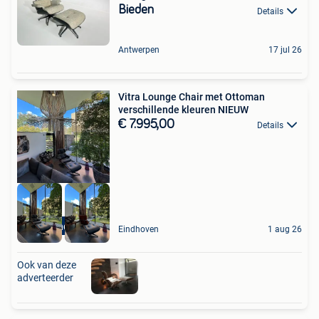
Bieden
Details
Antwerpen
17 jul 26
Vitra Lounge Chair met Ottoman
verschillende kleuren NIEUW
€ 7.995,00
Details
High-end Outlet
Eindhoven
1 aug 26
Ook van deze
adverteerder