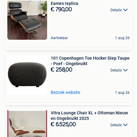
Eames replica
€ 790,00
Details
Aartselaar
1 aug 26
101 Copenhagen Toe Hocker Diep Taupe
- Poef - Ongebruikt
€ 258,00
Details
Bezoek website
1 aug 26
Vitra Lounge Chair XL + Ottoman Nieuw
en Ongebruikt 2025
€ 6.525,00
Details