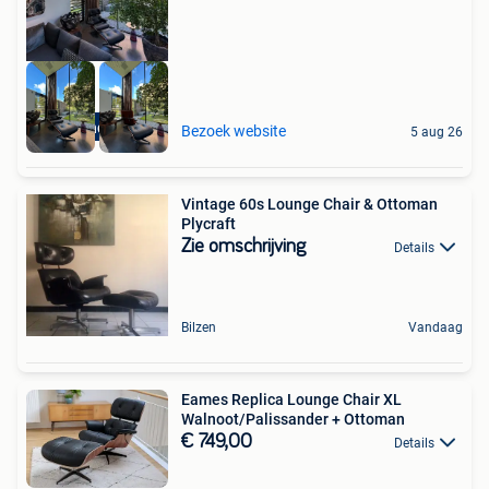
High-end Outlet
Bezoek website
5 aug 26
Vintage 60s Lounge Chair & Ottoman
Plycraft
Zie omschrijving
Details
Bilzen
Vandaag
Eames Replica Lounge Chair XL
Walnoot/Palissander + Ottoman
€ 749,00
Details