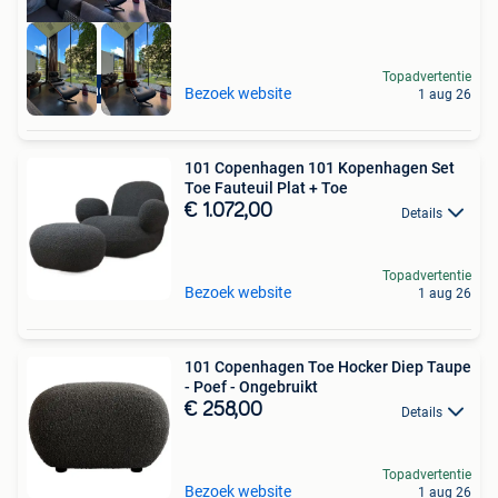
Topadvertentie
High-end Outlet
Bezoek website
1 aug 26
101 Copenhagen 101 Kopenhagen Set
Toe Fauteuil Plat + Toe
€ 1.072,00
Details
Topadvertentie
Bezoek website
1 aug 26
101 Copenhagen Toe Hocker Diep Taupe
- Poef - Ongebruikt
€ 258,00
Details
Topadvertentie
Bezoek website
1 aug 26