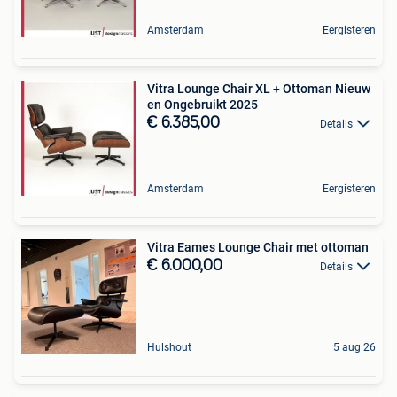
Amsterdam
Eergisteren
Vitra Lounge Chair XL + Ottoman Nieuw
en Ongebruikt 2025
€ 6.385,00
Details
Amsterdam
Eergisteren
Vitra Eames Lounge Chair met ottoman
€ 6.000,00
Details
Hulshout
5 aug 26