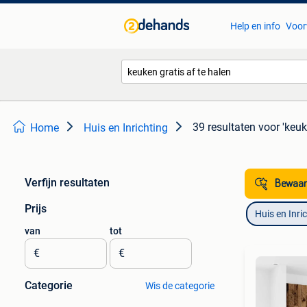
Help en info
Voor
39 resultaten
voor 'keuk
Home
Huis en Inrichting
Verfijn resultaten
Bewaar
Prijs
Huis en Inri
van
tot
€
€
Categorie
Wis de categorie