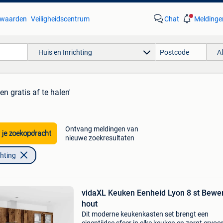
waarden
Veiligheidscentrum
Chat
Meldinge
Huis en Inrichting
A
en gratis af te halen'
Ontvang meldingen van
 je zoekopdracht
nieuwe zoekresultaten
chting
vidaXL Keuken Eenheid Lyon 8 st Bewe
hout
Dit moderne keukenkasten set brengt een