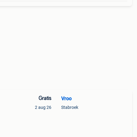
Gratis
Vroo
2 aug 26
Stabroek