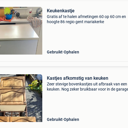
Keukenkastje
Gratis af te halen afmetingen 60 op 60 cm en
hoogte 86 regio gent mariakerke
Gebruikt
Ophalen
Kastjes afkomstig van keuken
Zeer stevige bovenkastjes uit afbraak van een
keuken. Nog zeker bruikbaar voor in de garage
atelier etc. Gratis af te halen in gentbrugge.
Gebruikt
Ophalen