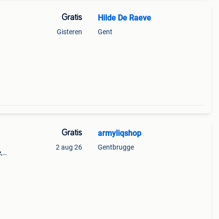
Gratis
Hilde De Raeve
Gisteren
Gent
Gratis
armyliqshop
2 aug 26
Gentbrugge
,