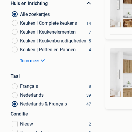
Huis en Inrichting
Alle zoekertjes
Keuken | Complete keukens
14
Keuken | Keukenelementen
7
Keuken | Keukenbenodigdheden
5
Keuken | Potten en Pannen
4
Toon meer
Taal
Français
8
Nederlands
39
Nederlands & Français
47
Conditie
Nieuw
2