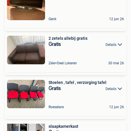
Genk
12 jun 26
2 zetels allebij gratis
Gratis
Details
Zele+Deel Lokeren
30 mei 26
Stoelen , tafel , verzorging tafel
Gratis
Details
Roeselare
12 jun 26
slaapkamerkast