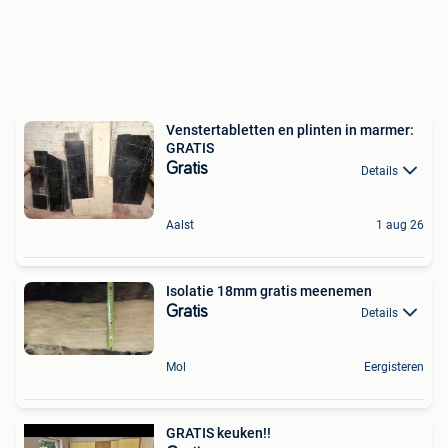
Venstertabletten en plinten in marmer:
GRATIS
Gratis
Details
Aalst
1 aug 26
Isolatie 18mm gratis meenemen
Gratis
Details
Mol
Eergisteren
GRATIS keuken!!