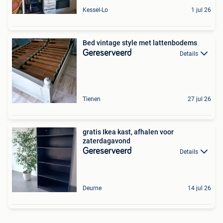
Kessel-Lo
1 jul 26
Bed vintage style met lattenbodems
Gereserveerd
Details
Tienen
27 jul 26
gratis Ikea kast, afhalen voor
zaterdagavond
Gereserveerd
Details
Deurne
14 jul 26