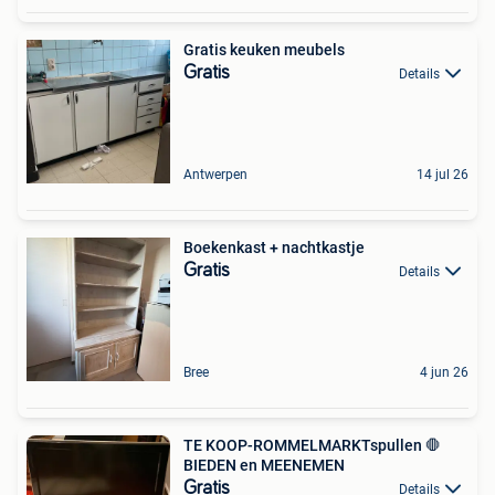
Gratis keuken meubels
Gratis
Details
Antwerpen
14 jul 26
Boekenkast + nachtkastje
Gratis
Details
Bree
4 jun 26
TE KOOP-ROMMELMARKTspullen 🛑
BIEDEN en MEENEMEN
Gratis
Details