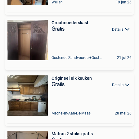
Wellen
19 jun 26
Grootmoederskast
Gratis
Details
Oostende Zandvoorde +Oostende
21 jul 26
Origineel eik keuken
Gratis
Details
Mechelen-Aan-De-Maas
28 mei 26
Matras 2 stuks gratis