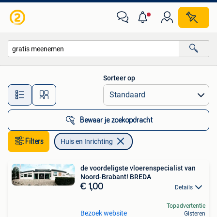
Huis en Inrichting
Sorteer op
Alle afstanden…
Bewaar je zoekopdracht
Filters
Huis en Inrichting
de voordeligste vloerenspecialist van
Noord-Brabant! BREDA
€ 1,00
Details
Topadvertentie
Bezoek website
Gisteren