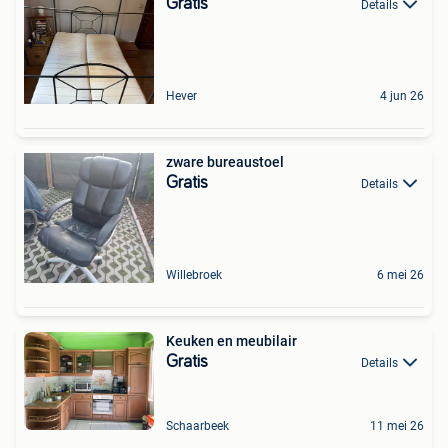
Gratis
Details
Hever
4 jun 26
zware bureaustoel
Gratis
Details
Willebroek
6 mei 26
Keuken en meubilair
Gratis
Details
Schaarbeek
11 mei 26