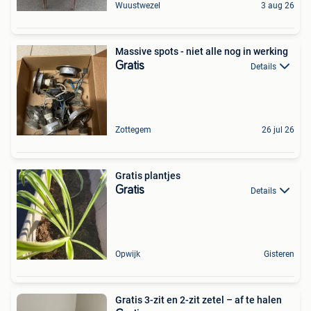
Wuustwezel
3 aug 26
Massive spots - niet alle nog in werking
Gratis
Details
Zottegem
26 jul 26
Gratis plantjes
Gratis
Details
Opwijk
Gisteren
Gratis 3-zit en 2-zit zetel – af te halen