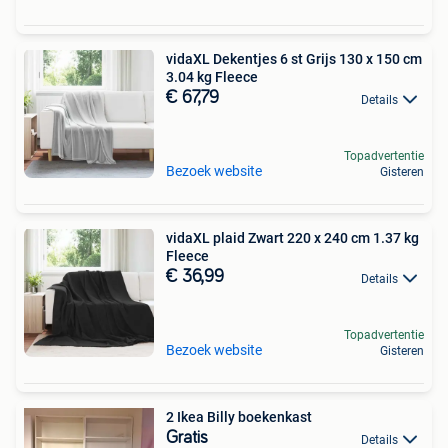
vidaXL Dekentjes 6 st Grijs 130 x 150 cm
3.04 kg Fleece
€ 67,79
Details
Topadvertentie
Bezoek website
Gisteren
vidaXL plaid Zwart 220 x 240 cm 1.37 kg
Fleece
€ 36,99
Details
Topadvertentie
Bezoek website
Gisteren
2 Ikea Billy boekenkast
Gratis
Details