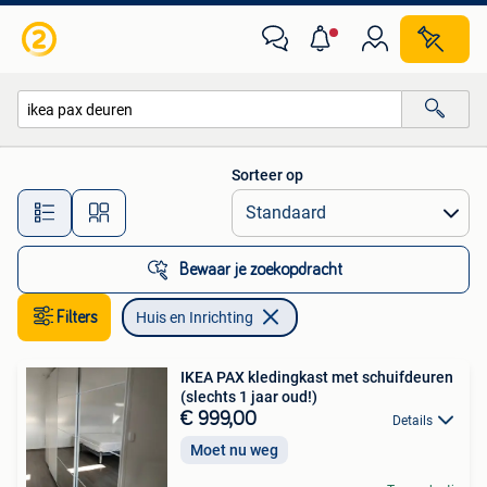
Huis en Inrichting
Sorteer op
Alle afstanden…
Bewaar je zoekopdracht
Filters
Huis en Inrichting
IKEA PAX kledingkast met schuifdeuren
(slechts 1 jaar oud!)
€ 999,00
Details
Moet nu weg