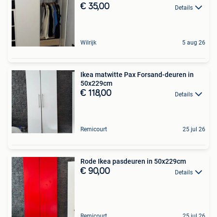
€ 35,00
Details
Wilrijk
5 aug 26
Ikea matwitte Pax Forsand-deuren in
50x229cm
€ 118,00
Details
Remicourt
25 jul 26
Rode Ikea pasdeuren in 50x229cm
€ 90,00
Details
Remicourt
25 jul 26