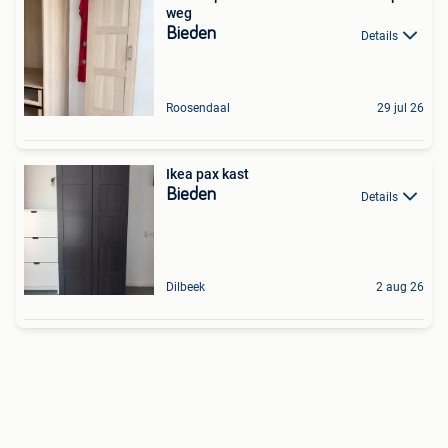
weg
Bieden
Details
Roosendaal
29 jul 26
Ikea pax kast
Bieden
Details
Dilbeek
2 aug 26