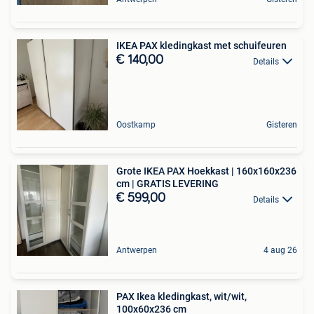
IKEA PAX kledingkast met schuifeuren
€ 140,00
Details
Oostkamp
Gisteren
Grote IKEA PAX Hoekkast | 160x160x236
cm | GRATIS LEVERING
€ 599,00
Details
Antwerpen
4 aug 26
PAX Ikea kledingkast, wit/wit,
100x60x236 cm