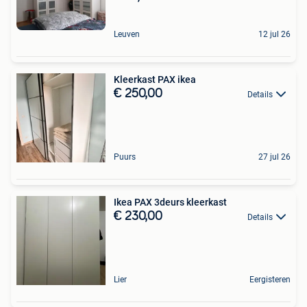
Leuven
12 jul 26
Kleerkast PAX ikea
€ 250,00
Details
Puurs
27 jul 26
Ikea PAX 3deurs kleerkast
€ 230,00
Details
Lier
Eergisteren