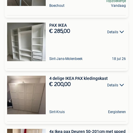
Topzoekertje
Boechout
Vandaag
PAX IKEA
€ 285,00
Details
Sint-Jans-Molenbeek
18 jul 26
4 delige IKEA PAX kledingskast
€ 200,00
Details
Sint-Kruis
Eergisteren
4x Ikea pax Deuren 50-201cm met spoed