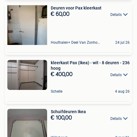
Deuren voor Pax kleerkast
€ 60,00
Details
Houthalen+ Deel Van Zonhoven En Zolder
24 jul 26
kleerkast Pax (Ikea) - wit - 8 deuren - 236
hoog
€ 400,00
Details
Schelle
4 aug 26
Schuifdeuren Ikea
€ 100,00
Details