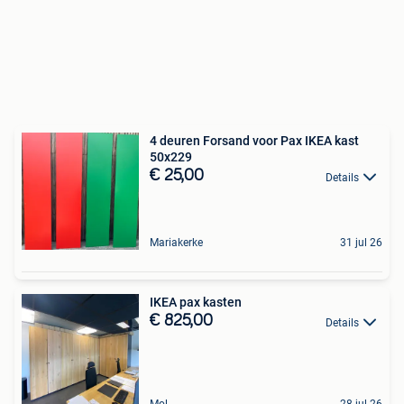
4 deuren Forsand voor Pax IKEA kast
50x229
€ 25,00
Details
Mariakerke
31 jul 26
IKEA pax kasten
€ 825,00
Details