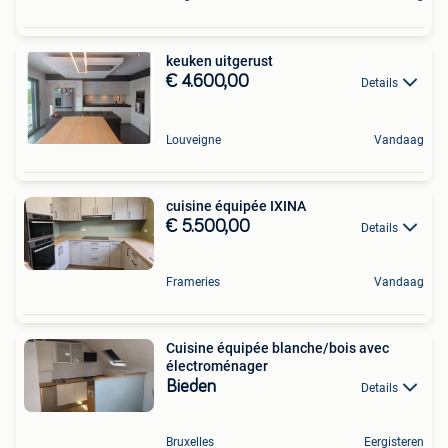
keuken uitgerust
€ 4.600,00
Details
Louveigne
Vandaag
cuisine équipée IXINA
€ 5.500,00
Details
Frameries
Vandaag
Cuisine équipée blanche/bois avec
électroménager
Bieden
Details
Bruxelles
Eergisteren