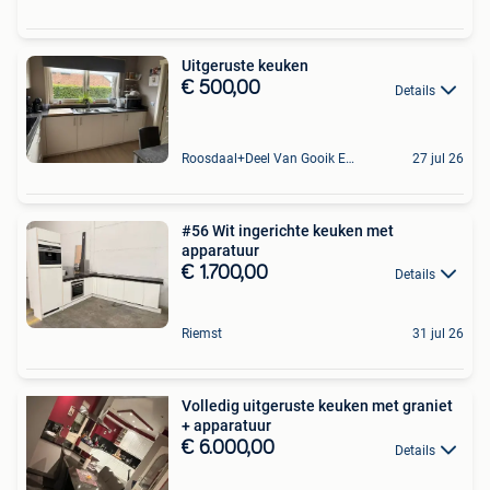
Uitgeruste keuken
€ 500,00
Details
Roosdaal+Deel Van Gooik En Sint-Kwintens-Lennik
27 jul 26
#56 Wit ingerichte keuken met
apparatuur
€ 1.700,00
Details
Riemst
31 jul 26
Volledig uitgeruste keuken met graniet
+ apparatuur
€ 6.000,00
Details