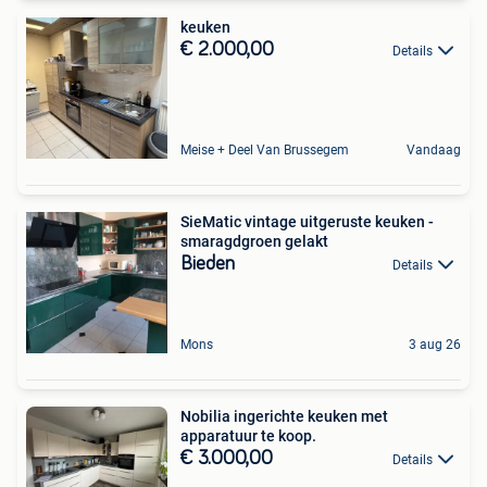
keuken
€ 2.000,00
Details
Meise + Deel Van Brussegem
Vandaag
SieMatic vintage uitgeruste keuken -
smaragdgroen gelakt
Bieden
Details
Mons
3 aug 26
Nobilia ingerichte keuken met
apparatuur te koop.
€ 3.000,00
Details