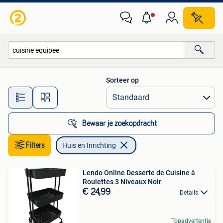
Huis en Inrichting
Sorteer op
Alle afstanden…
Bewaar je zoekopdracht
Filters
Huis en Inrichting
Lendo Online Desserte de Cuisine à
Roulettes 3 Niveaux Noir
€ 24,99
Details
Topadvertentie