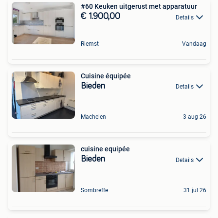
#60 Keuken uitgerust met apparatuur
€ 1.900,00
Details
Riemst
Vandaag
Cuisine équipée
Bieden
Details
Machelen
3 aug 26
cuisine equipée
Bieden
Details
Sombreffe
31 jul 26