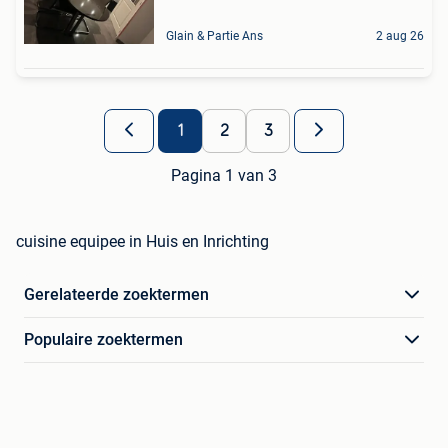
Glain & Partie Ans
2 aug 26
1
2
3
Pagina 1 van 3
cuisine equipee in Huis en Inrichting
Gerelateerde zoektermen
Populaire zoektermen