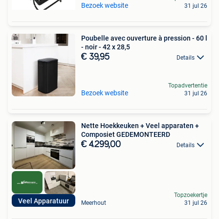
Bezoek website
31 jul 26
Poubelle avec ouverture à pression - 60 l
- noir - 42 x 28,5
€ 39,95
Details
Topadvertentie
Bezoek website
31 jul 26
Nette Hoekkeuken + Veel apparaten +
Composiet GEDEMONTEERD
€ 4.299,00
Details
Topzoekertje
Veel Apparatuur
Meerhout
31 jul 26