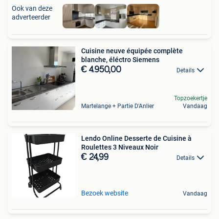
Ook van deze
adverteerder
Cuisine neuve équipée complète
blanche, éléctro Siemens
€ 4.950,00
Details
Topzoekertje
Martelange + Partie D'Anlier
Vandaag
Lendo Online Desserte de Cuisine à
Roulettes 3 Niveaux Noir
€ 24,99
Details
Bezoek website
Vandaag