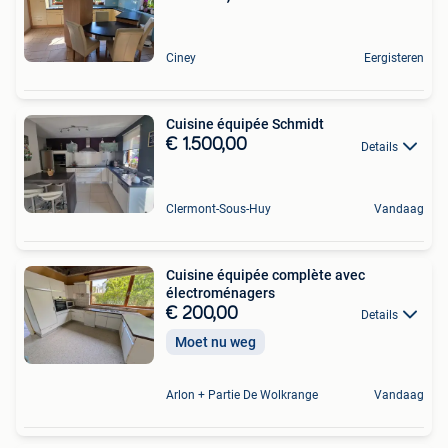
Ciney
Eergisteren
Cuisine équipée Schmidt
€ 1.500,00
Details
Clermont-Sous-Huy
Vandaag
Cuisine équipée complète avec
électroménagers
€ 200,00
Details
Moet nu weg
Arlon + Partie De Wolkrange
Vandaag