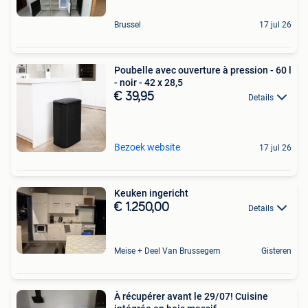
Brussel
17 jul 26
Poubelle avec ouverture à pression - 60 l
- noir - 42 x 28,5
€ 39,95
Details
Bezoek website
17 jul 26
Keuken ingericht
€ 1.250,00
Details
Meise + Deel Van Brussegem
Gisteren
À récupérer avant le 29/07! Cuisine