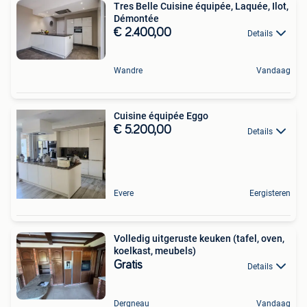
Tres Belle Cuisine équipée, Laquée, Ilot,
Démontée
€ 2.400,00
Details
Wandre
Vandaag
Cuisine équipée Eggo
€ 5.200,00
Details
Evere
Eergisteren
Volledig uitgeruste keuken (tafel, oven,
koelkast, meubels)
Gratis
Details
Dergneau
Vandaag