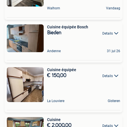
Walhorn
Vandaag
Cuisine équipée Bosch
Bieden
Details
Andenne
31 jul 26
Cuisine équipée
€ 150,00
Details
La Louviere
Gisteren
Cuisine
€ 2.000,00
Details