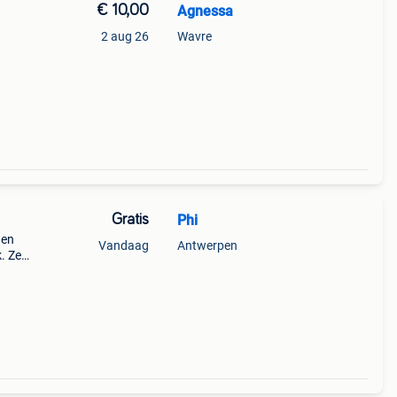
€ 10,00
Agnessa
2 aug 26
Wavre
Gratis
Phi
gen
Vandaag
Antwerpen
k. Ze
ne