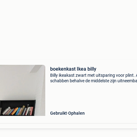
boekenkast Ikea billy
Billy ikeakast zwart met uitsparing voor plint. 
schabben behalve de middelste zijn uitneemb
verplaatsbaar. In goede staat.
Gebruikt
Ophalen