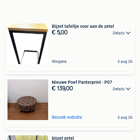
Bijzet tafeltje voor aan de zetel
€ 5,00
Details
Wingene
3 aug 26
Nieuwe Poef Panterprint - P07
€ 139,00
Details
Bezoek website
3 aug 26
bijzet zetel