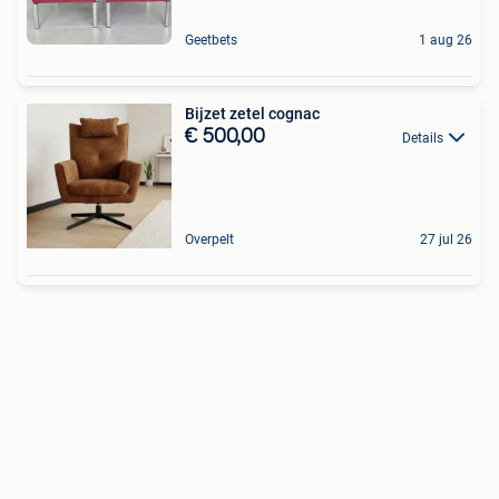
Geetbets
1 aug 26
Bijzet zetel cognac
€ 500,00
Details
Overpelt
27 jul 26