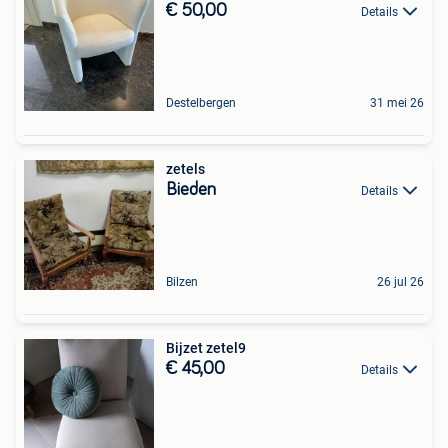
€ 50,00
Details
Destelbergen
31 mei 26
zetels
Bieden
Details
Bilzen
26 jul 26
Bijzet zetel9
€ 45,00
Details