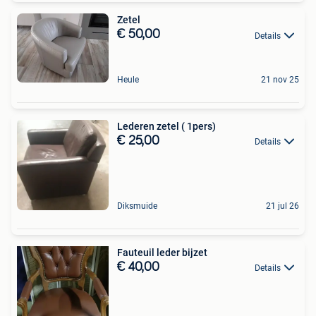
Zetel
€ 50,00
Details
Heule
21 nov 25
Lederen zetel ( 1pers)
€ 25,00
Details
Diksmuide
21 jul 26
Fauteuil leder bijzet
€ 40,00
Details