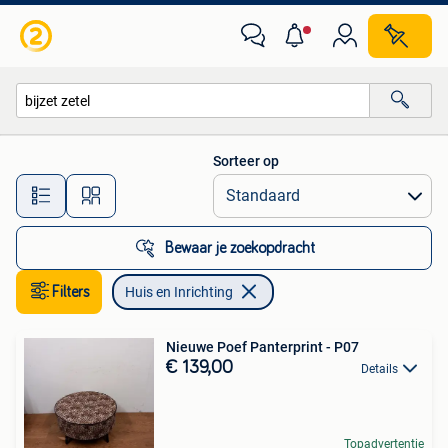
Huis en Inrichting
Sorteer op
Alle afstanden…
Bewaar je zoekopdracht
Filters
Huis en Inrichting
Nieuwe Poef Panterprint - P07
€ 139,00
Details
Topadvertentie