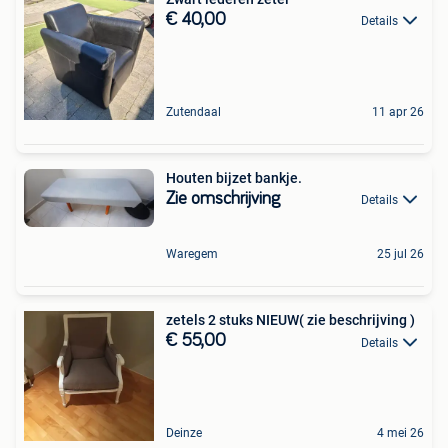
€ 40,00
Details
Zutendaal
11 apr 26
Houten bijzet bankje.
Zie omschrijving
Details
Waregem
25 jul 26
zetels 2 stuks NIEUW( zie beschrijving )
€ 55,00
Details
Deinze
4 mei 26