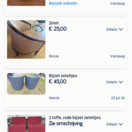
Bezoek website
Vandaag
Zetel
€ 25,00
Details
Ronse
Vandaag
Bijzet zeteltjes
€ 45,00
Details
Wervik
25 jul 26
2 toffe, rode bijzet zeteltjes.
Zie omschrijving
Details