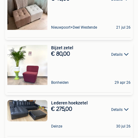
Nieuwpoort+Deel Westende
21 jul 26
Bijzet zetel
€ 80,00
Details
Bonheiden
29 apr 26
Lederen hoekzetel
€ 275,00
Details
Deinze
30 jul 26