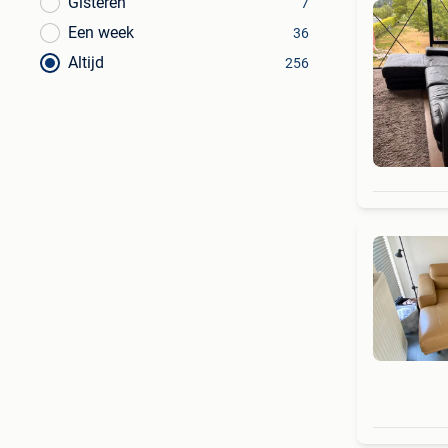
Gisteren
7
Een week
36
Altijd
256