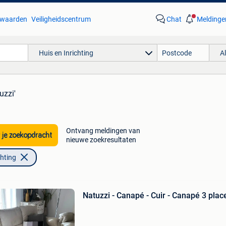
waarden
Veiligheidscentrum
Chat
Meldinge
Huis en Inrichting
A
uzzi'
Ontvang meldingen van
 je zoekopdracht
nieuwe zoekresultaten
chting
Natuzzi - Canapé - Cuir - Canapé 3 plac