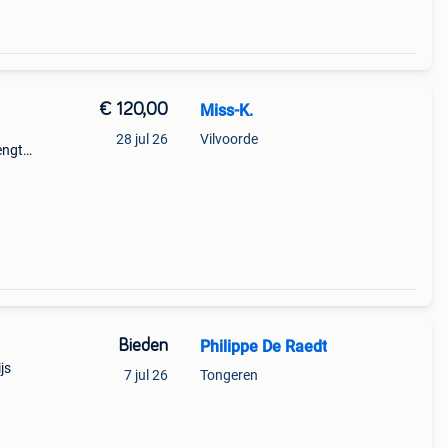
€ 120,00
Miss-K.
28 jul 26
Vilvoorde
engte
Bieden
Philippe De Raedt
js
7 jul 26
Tongeren