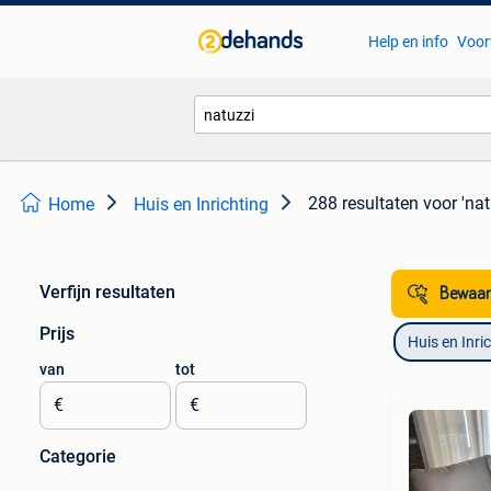
Help en info
Voor
288 resultaten
voor 'nat
Home
Huis en Inrichting
Verfijn resultaten
Bewaar
Prijs
Huis en Inri
van
tot
€
€
Categorie