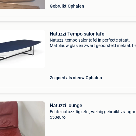
Gebruikt
Ophalen
Natuzzi Tempo salontafel
Natuzzi tempo salontafel in perfecte staat.
Matblauw glas en zwart geborsteld metaal. L
150 cm breedte 70 cm hoogte 24 cm
Zo goed als nieuw
Ophalen
Natuzzi lounge
Echte natuzzi ligzetel, weinig gebruikt vraagpri
550euro