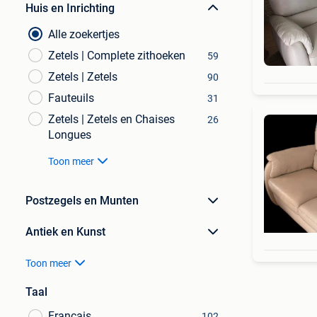
Huis en Inrichting
Alle zoekertjes
Zetels | Complete zithoeken
59
Zetels | Zetels
90
Fauteuils
31
Zetels | Zetels en Chaises
26
Longues
Toon meer
Postzegels en Munten
Antiek en Kunst
Toon meer
Taal
Français
102