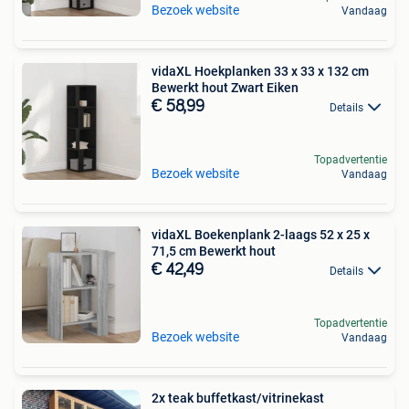
Bezoek website
Vandaag
vidaXL Hoekplanken 33 x 33 x 132 cm
Bewerkt hout Zwart Eiken
€ 58,99
Details
Topadvertentie
Bezoek website
Vandaag
vidaXL Boekenplank 2-laags 52 x 25 x
71,5 cm Bewerkt hout
€ 42,49
Details
Topadvertentie
Bezoek website
Vandaag
2x teak buffetkast/vitrinekast