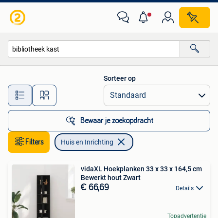
Huis en Inrichting
Sorteer op
Alle afstanden…
Bewaar je zoekopdracht
Filters
Huis en Inrichting
vidaXL Hoekplanken 33 x 33 x 164,5 cm
Bewerkt hout Zwart
€ 66,69
Details
Topadvertentie