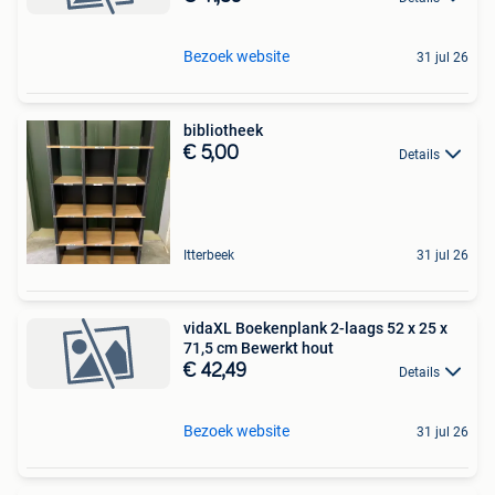
Bezoek website
31 jul 26
bibliotheek
€ 5,00
Details
Itterbeek
31 jul 26
vidaXL Boekenplank 2-laags 52 x 25 x
71,5 cm Bewerkt hout
€ 42,49
Details
Bezoek website
31 jul 26