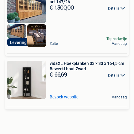
art.147/26
€ 1.300,00
Details
Topzoekertje
Levering mogelijk
Zulte
Vandaag
vidaXL Hoekplanken 33 x 33 x 164,5 cm
Bewerkt hout Zwart
€ 66,69
Details
Bezoek website
Vandaag