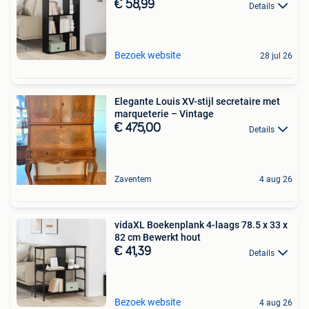
€ 58,99
Details
Bezoek website
28 jul 26
Elegante Louis XV-stijl secretaire met
marqueterie – Vintage
€ 475,00
Details
Zaventem
4 aug 26
vidaXL Boekenplank 4-laags 78.5 x 33 x
82 cm Bewerkt hout
€ 41,39
Details
Bezoek website
4 aug 26