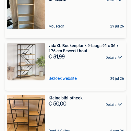
Mouscron
29 jul 26
vidaXL Boekenplank 9-laags 91 x 36 x
176 cm Bewerkt hout
€ 81,99
Details
Bezoek website
29 jul 26
Kleine bibliotheek
€ 50,00
Details