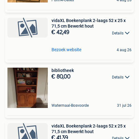
Pont-A-Celles
4 aug 26
vidaXL Boekenplank 2-laags 52 x 25 x
71,5 cm Bewerkt hout
€ 42,49
Details
Bezoek website
4 aug 26
bibliotheek
€ 80,00
Details
Watermaal-Bosvoorde
31 jul 26
vidaXL Boekenplank 2-laags 52 x 25 x
71,5 cm Bewerkt hout
€ 41,39
Details