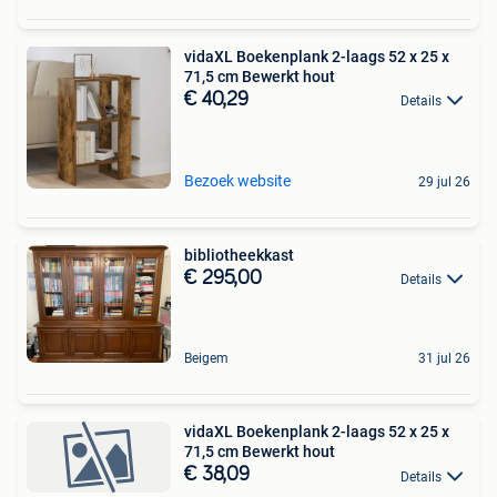
vidaXL Boekenplank 2-laags 52 x 25 x
71,5 cm Bewerkt hout
€ 40,29
Details
Bezoek website
29 jul 26
bibliotheekkast
€ 295,00
Details
Beigem
31 jul 26
vidaXL Boekenplank 2-laags 52 x 25 x
71,5 cm Bewerkt hout
€ 38,09
Details