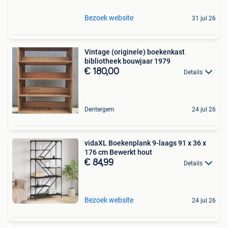
Bezoek website
31 jul 26
Vintage (originele) boekenkast
bibliotheek bouwjaar 1979
€ 180,00
Details
Dentergem
24 jul 26
vidaXL Boekenplank 9-laags 91 x 36 x
176 cm Bewerkt hout
€ 84,99
Details
Bezoek website
24 jul 26