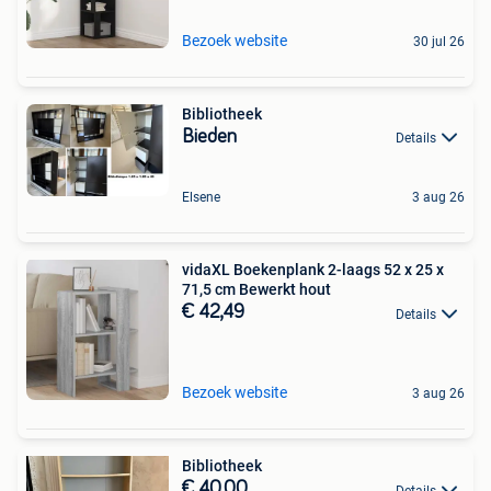
Bezoek website
30 jul 26
Bibliotheek
Bieden
Details
Elsene
3 aug 26
vidaXL Boekenplank 2-laags 52 x 25 x
71,5 cm Bewerkt hout
€ 42,49
Details
Bezoek website
3 aug 26
Bibliotheek
€ 40,00
Details