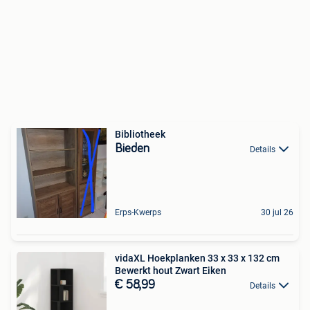
Bibliotheek
Bieden
Details
Erps-Kwerps
30 jul 26
vidaXL Hoekplanken 33 x 33 x 132 cm
Bewerkt hout Zwart Eiken
€ 58,99
Details