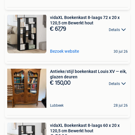
vidaXL Boekenkast 8-laags 72 x 20 x
120,5 cm Bewerkt hout
€ 67,79
Details
Bezoek website
30 jul 26
Antieke/stijl boekenkast Louis XV — eik,
glazen deuren
€ 150,00
Details
Lubbeek
28 jul 26
vidaXL Boekenkast 8-laags 60 x 20 x
120,5 cm Bewerkt hout