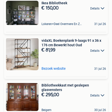
Ikea Bibliotheek
€ 150,00
Details
Lokeren+Deel Overmere En Zele
31 jul 26
vidaXL Boekenplank 9-laags 91 x 36 x
176 cm Bewerkt hout Oud
€ 81,99
Details
Bezoek website
31 jul 26
Bibliotheekkast met geslepen
glasvensters
€ 295,00
Details
Beigem
30 jul 26