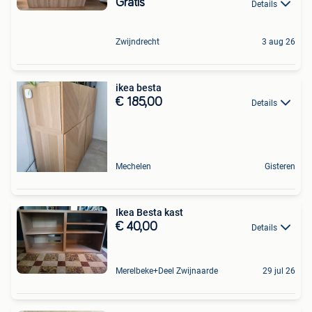
Gratis
Details
Zwijndrecht
3 aug 26
ikea besta
€ 185,00
Details
Mechelen
Gisteren
Ikea Besta kast
€ 40,00
Details
Merelbeke+Deel Zwijnaarde
29 jul 26