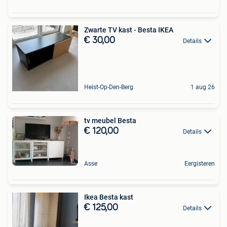
Zwarte TV kast - Besta IKEA
€ 30,00
Details
Heist-Op-Den-Berg
1 aug 26
tv meubel Besta
€ 120,00
Details
Asse
Eergisteren
Ikea Besta kast
€ 125,00
Details