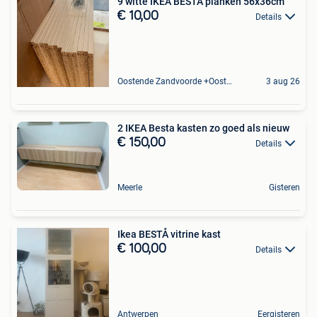
9 witte IKEA BESTA planken 56x36cm
€ 10,00
Details
Oostende Zandvoorde +Oostende
3 aug 26
2 IKEA Besta kasten zo goed als nieuw
€ 150,00
Details
Meerle
Gisteren
Ikea BESTÅ vitrine kast
€ 100,00
Details
Antwerpen
Eergisteren