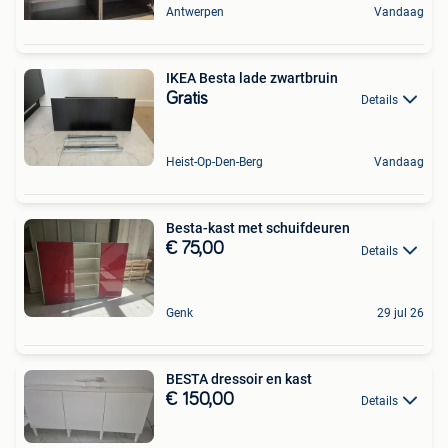
Antwerpen
Vandaag
IKEA Besta lade zwartbruin
Gratis
Details
Heist-Op-Den-Berg
Vandaag
Besta-kast met schuifdeuren
€ 75,00
Details
Genk
29 jul 26
BESTA dressoir en kast
€ 150,00
Details