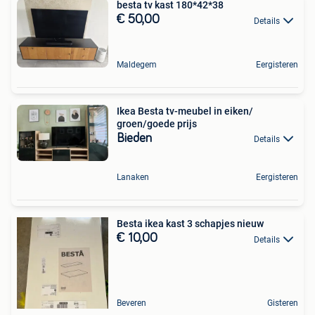
besta tv kast 180*42*38
€ 50,00
Details
Maldegem
Eergisteren
Ikea Besta tv-meubel in eiken/
groen/goede prijs
Bieden
Details
Lanaken
Eergisteren
Besta ikea kast 3 schapjes nieuw
€ 10,00
Details
Beveren
Gisteren