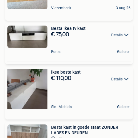
Vlezembeek
3 aug 26
Besta Ikea tv kast
€ 75,00
Details
Ronse
Gisteren
ikea besta kast
€ 110,00
Details
Sint-Michiels
Gisteren
Besta kast in goede staat ZONDER
LADES EN DEUREN