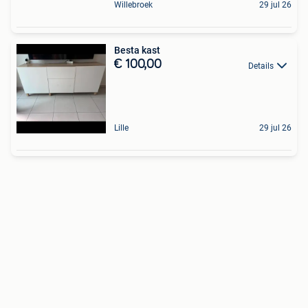
Willebroek
29 jul 26
Besta kast
€ 100,00
Details
Lille
29 jul 26