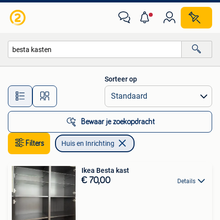
Huis en Inrichting
Sorteer op
Alle afstanden…
Bewaar je zoekopdracht
Filters
Huis en Inrichting
Ikea Besta kast
€ 70,00
Details