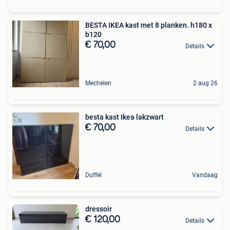
BESTA IKEA kast met 8 planken. h180 x
b120
€ 70,00
Details
Mechelen
2 aug 26
besta kast Ikea lakzwart
€ 70,00
Details
Duffel
Vandaag
dressoir
€ 120,00
Details