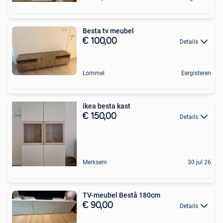
Besta tv meubel
€ 100,00
Details
Lommel
Eergisteren
ikea besta kast
€ 150,00
Details
Merksem
30 jul 26
TV-meubel Bestå 180cm
€ 90,00
Details