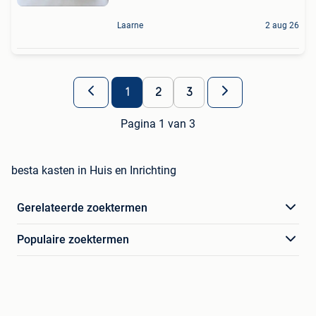
Laarne
2 aug 26
1
2
3
Pagina 1 van 3
besta kasten in Huis en Inrichting
Gerelateerde zoektermen
Populaire zoektermen