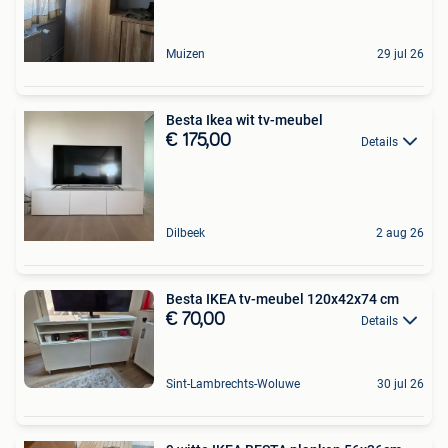
Muizen
29 jul 26
Besta Ikea wit tv-meubel
€ 175,00
Details
Dilbeek
2 aug 26
Besta IKEA tv-meubel 120x42x74 cm
€ 70,00
Details
Sint-Lambrechts-Woluwe
30 jul 26