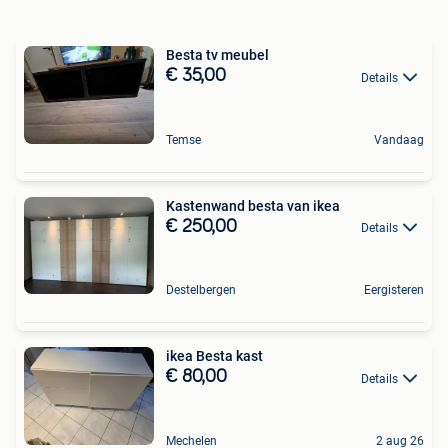
Besta tv meubel
€ 35,00
Details
Temse
Vandaag
Kastenwand besta van ikea
€ 250,00
Details
Destelbergen
Eergisteren
ikea Besta kast
€ 80,00
Details
Mechelen
2 aug 26