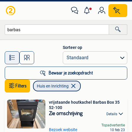
Huis en Inrichting
Sorteer op
Alle afstanden…
Bewaar je zoekopdracht
Filters
Huis en Inrichting
vrijstaande houtkachel Barbas Box 35
52-100
Zie omschrijving
Details
Topadvertentie
Bezoek website
10 feb 23