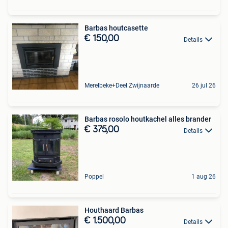
Barbas houtcasette
€ 150,00
Details
Merelbeke+Deel Zwijnaarde
26 jul 26
Barbas rosolo houtkachel alles brander
€ 375,00
Details
Poppel
1 aug 26
Houthaard Barbas
€ 1.500,00
Details