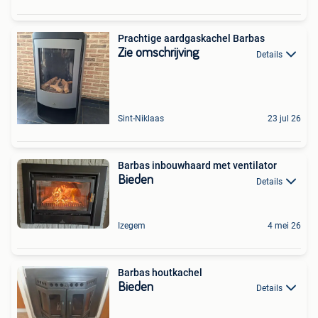
Prachtige aardgaskachel Barbas
Zie omschrijving
Details
Sint-Niklaas
23 jul 26
Barbas inbouwhaard met ventilator
Bieden
Details
Izegem
4 mei 26
Barbas houtkachel
Bieden
Details