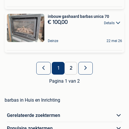
inbouw gashaard barbas unica 70
€ 100,00
Details
Deinze
22 mei 26
1
2
Pagina 1 van 2
barbas in Huis en Inrichting
Gerelateerde zoektermen
Populaire zoektermen