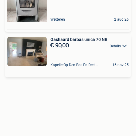
Wetteren
2 aug 26
Gashaard barbas unica 70 NB
€ 90,00
Details
Kapelle-Op-Den-Bos En Deel Van Zemst
16 nov 25