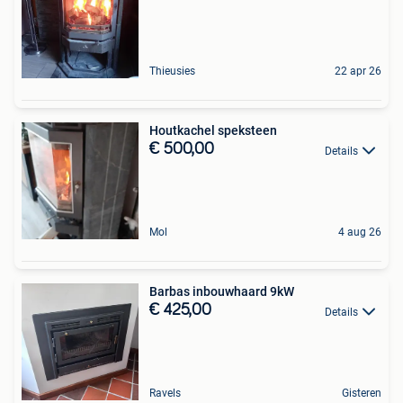
Thieusies
22 apr 26
Houtkachel speksteen
€ 500,00
Details
Mol
4 aug 26
Barbas inbouwhaard 9kW
€ 425,00
Details
Ravels
Gisteren