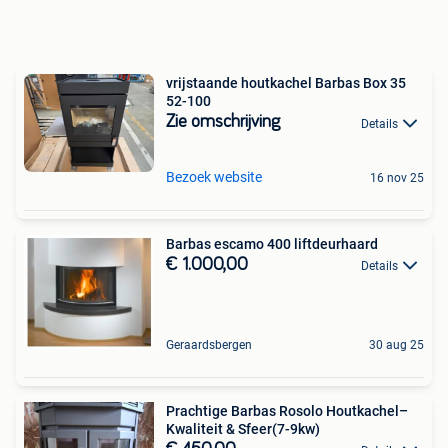
vrijstaande houtkachel Barbas Box 35
52-100
Zie omschrijving
Details
Bezoek website
16 nov 25
Barbas escamo 400 liftdeurhaard
€ 1.000,00
Details
Geraardsbergen
30 aug 25
Prachtige Barbas Rosolo Houtkachel–
Kwaliteit & Sfeer(7-9kw)