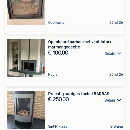
Oostkamp
29 jul 26
Openhaard barbas met ventilator+
marmer gedeelte
€ 100,00
Details
Puurs
26 jul 26
Prachtig aardgas kachel BARBAS
€ 250,00
Details
Sint-Niklaas
Gisteren