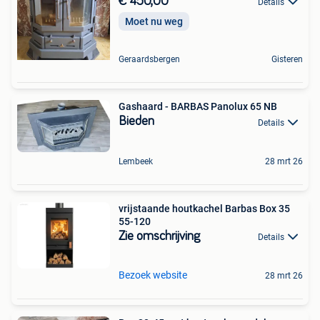
€ 450,00
Details
Moet nu weg
Geraardsbergen
Gisteren
Gashaard - BARBAS Panolux 65 NB
Bieden
Details
Lembeek
28 mrt 26
vrijstaande houtkachel Barbas Box 35
55-120
Zie omschrijving
Details
Bezoek website
28 mrt 26