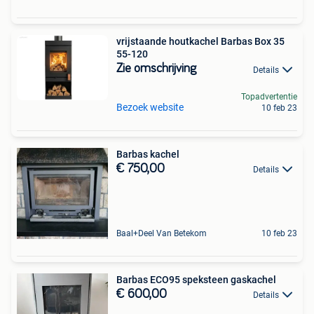
vrijstaande houtkachel Barbas Box 35
55-120
Zie omschrijving
Details
Topadvertentie
Bezoek website
10 feb 23
Barbas kachel
€ 750,00
Details
Baal+Deel Van Betekom
10 feb 23
Barbas ECO95 speksteen gaskachel
€ 600,00
Details