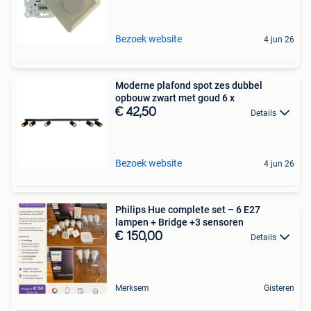
Bezoek website
4 jun 26
Moderne plafond spot zes dubbel
opbouw zwart met goud 6 x
€ 42,50
Details
Bezoek website
4 jun 26
Philips Hue complete set – 6 E27
lampen + Bridge +3 sensoren
€ 150,00
Details
Merksem
Gisteren