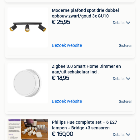
Moderne plafond spot drie dubbel
opbouw zwart/goud 3x GU10
€ 25,95
Details
Bezoek website
Gisteren
Zigbee 3.0 Smart Home Dimmer en
aan/uit schakelaar Incl.
€ 18,95
Details
Bezoek website
Gisteren
Philips Hue complete set – 6 E27
lampen + Bridge +3 sensoren
€ 150,00
Details