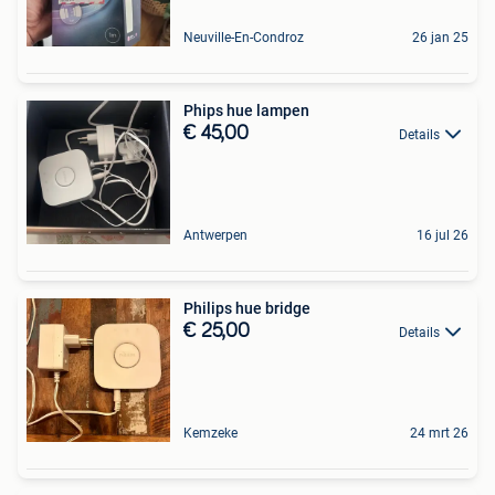
Neuville-En-Condroz
26 jan 25
Phips hue lampen
€ 45,00
Details
Antwerpen
16 jul 26
Philips hue bridge
€ 25,00
Details
Kemzeke
24 mrt 26