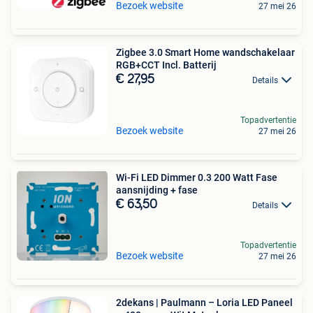
Bezoek website
27 mei 26
Zigbee 3.0 Smart Home wandschakelaar
RGB+CCT Incl. Batterij
€ 27,95
Details
Topadvertentie
Bezoek website
27 mei 26
Wi-Fi LED Dimmer 0.3 200 Watt Fase
aansnijding + fase
€ 63,50
Details
Topadvertentie
Bezoek website
27 mei 26
2dekans | Paulmann – Loria LED Paneel