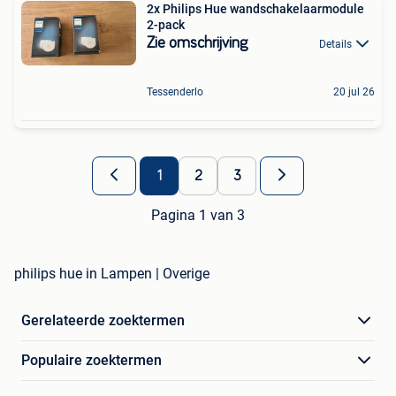
2x Philips Hue wandschakelaarmodule
2-pack
Zie omschrijving
Details
Tessenderlo
20 jul 26
1
2
3
Pagina 1 van 3
philips hue in Lampen | Overige
Gerelateerde zoektermen
Populaire zoektermen