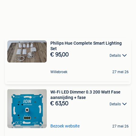
Philips Hue Complete Smart Lighting
Set
€ 95,00
Details
Willebroek
27 mei 26
Wi-Fi LED Dimmer 0.3 200 Watt Fase
aansnijding + fase
€ 63,50
Details
Bezoek website
27 mei 26