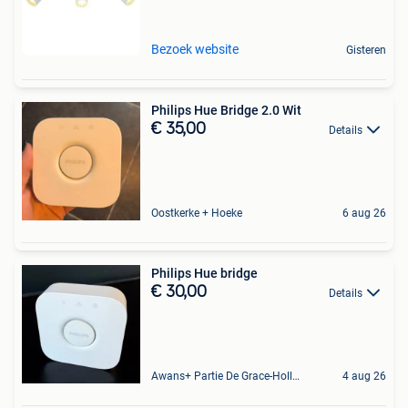
Bezoek website
Gisteren
⁠⁠Philips Hue Bridge 2.0 Wit
€ 35,00
Details
Oostkerke + Hoeke
6 aug 26
Philips Hue bridge
€ 30,00
Details
Awans+ Partie De Grace-Hollogne
4 aug 26