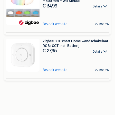
– 400 mm – Wit Metaal
€ 34,99
Details
Bezoek website
27 mei 26
Zigbee 3.0 Smart Home wandschakelaar
RGB+CCT Incl. Batterij
€ 27,95
Details
Bezoek website
27 mei 26