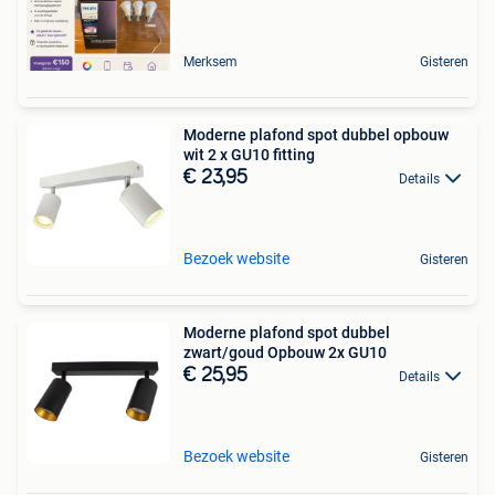
Merksem
Gisteren
Moderne plafond spot dubbel opbouw
wit 2 x GU10 fitting
€ 23,95
Details
Bezoek website
Gisteren
Moderne plafond spot dubbel
zwart/goud Opbouw 2x GU10
€ 25,95
Details
Bezoek website
Gisteren