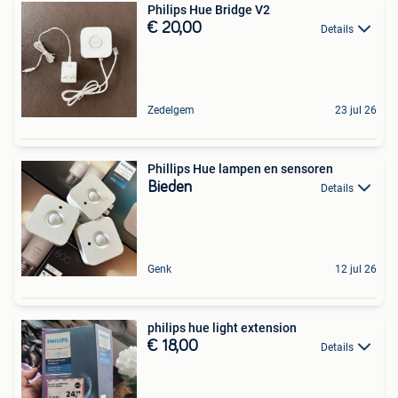
Philips Hue Bridge V2
€ 20,00
Details
Zedelgem
23 jul 26
Phillips Hue lampen en sensoren
Bieden
Details
Genk
12 jul 26
philips hue light extension
€ 18,00
Details