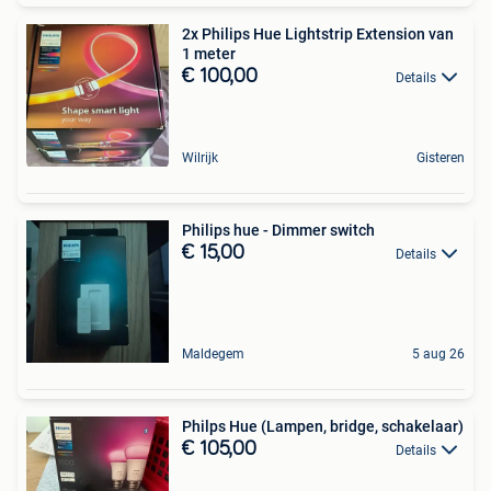
2x Philips Hue Lightstrip Extension van
1 meter
€ 100,00
Details
Wilrijk
Gisteren
Philips hue - Dimmer switch
€ 15,00
Details
Maldegem
5 aug 26
Philps Hue (Lampen, bridge, schakelaar)
€ 105,00
Details