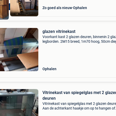
ering mogelijk
Zo goed als nieuw
Ophalen
glazen vitrinekast
Voorkant kast 2 glazen deuren, binnenin 2 gl
legborden. 2M15 breed, 1m70 hoog, 50cm die
Ophalen
Vitrinekast van spiegelglas met 2 glaze
deuren
Vitrinekast van spiegelglas met 2 glazen deur
Aan de achterkant haakje om op te hangen of
eventueel op de grond. Gewichtsbestendig. Ka