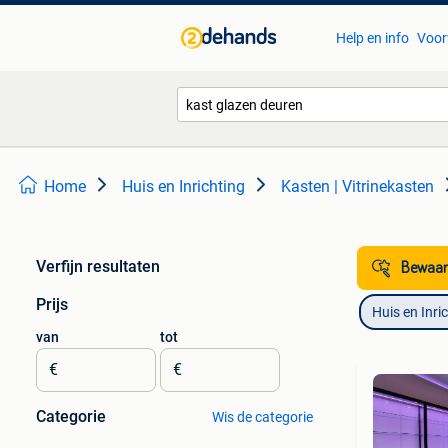
Help en info
Voor
Home
Huis en Inrichting
Kasten | Vitrinekasten
Verfijn resultaten
Bewaar
Prijs
Huis en Inri
van
tot
€
€
Categorie
Wis de categorie