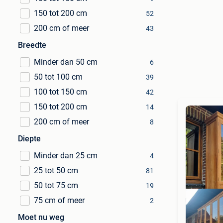
150 tot 200 cm
52
200 cm of meer
43
Breedte
Minder dan 50 cm
6
50 tot 100 cm
39
100 tot 150 cm
42
150 tot 200 cm
14
200 cm of meer
8
Diepte
Minder dan 25 cm
4
25 tot 50 cm
81
50 tot 75 cm
19
75 cm of meer
2
Moet nu weg