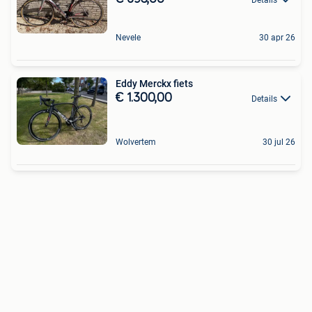
Nevele
30 apr 26
Eddy Merckx fiets
€ 1.300,00
Details
Wolvertem
30 jul 26