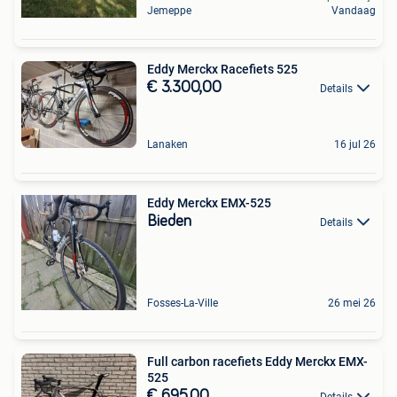
Jemeppe
Vandaag
Eddy Merckx Racefiets 525
€ 3.300,00
Details
Lanaken
16 jul 26
Eddy Merckx EMX-525
Bieden
Details
Fosses-La-Ville
26 mei 26
Full carbon racefiets Eddy Merckx EMX-
525
€ 695,00
Details