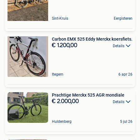
Sint-Kruis
Eergisteren
Carbon EMX 525 Eddy Merckx koersfiets.
€ 1.200,00
Details
Itegem
6 apr 26
Prachtige Merckx 525 AGR mondiale
€ 2.000,00
Details
Huldenberg
5 jul 26