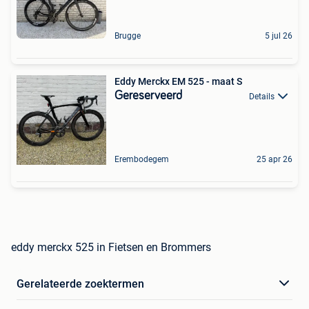
Brugge
5 jul 26
Eddy Merckx EM 525 - maat S
Gereserveerd
Details
Erembodegem
25 apr 26
eddy merckx 525 in Fietsen en Brommers
Gerelateerde zoektermen