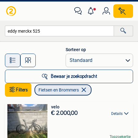
Fietsen en Brommers
Sorteer op
Alle afstanden…
Bewaar je zoekopdracht
Filters
Fietsen en Brommers
velo
€ 2.000,00
Details
Topzoekertje