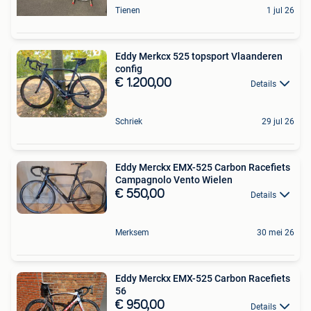
Tienen
1 jul 26
Eddy Merkcx 525 topsport Vlaanderen
config
€ 1.200,00
Details
Schriek
29 jul 26
Eddy Merckx EMX-525 Carbon Racefiets
Campagnolo Vento Wielen
€ 550,00
Details
Merksem
30 mei 26
Eddy Merckx EMX-525 Carbon Racefiets
56
€ 950,00
Details