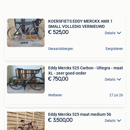
KOERSFIETS EDDY MERCKX AMX 1
SMALL VOLLEDIG VERNIEUWD
€ 525,00
Details
Geraardsbergen
Eergisteren
Eddy Merckx 525 Carbon - Ultegra - maat
XL - zeer goed onder
€ 750,00
Details
Wetteren
27 jul 26
Eddy Merckx 525 maat medium 56
€ 3.500,00
Details