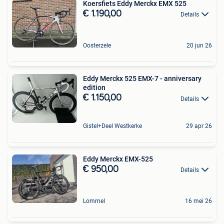
Koersfiets Eddy Merckx EMX 525
€ 1.190,00
Details
Oosterzele
20 jun 26
Eddy Merckx 525 EMX-7 - anniversary
edition
€ 1.150,00
Details
Gistel+Deel Westkerke
29 apr 26
Eddy Merckx EMX-525
€ 950,00
Details
Lommel
16 mei 26