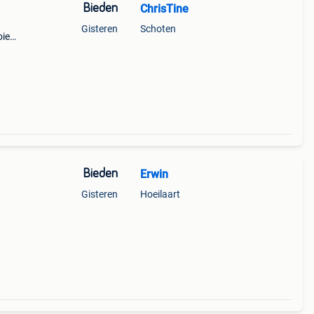
Bieden
ChrisTine
Gisteren
Schoten
oie
 van
Bieden
Erwin
Gisteren
Hoeilaart