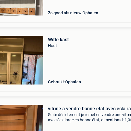
Zo goed als nieuw
Ophalen
Witte kast
Hout
Gebruikt
Ophalen
vitrine a vendre bonne état avec éclair
Suite désistement je remet en vendre une vitre
avec éclairage en bonne état, dimentions h1,9
072 × 0,35 voir photos