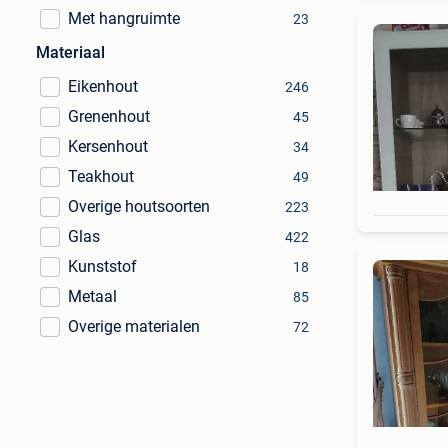
Met hangruimte
23
Materiaal
Eikenhout
246
Grenenhout
45
Kersenhout
34
Teakhout
49
Overige houtsoorten
223
Glas
422
Kunststof
18
Metaal
85
Overige materialen
72