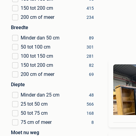
150 tot 200 cm
415
200 cm of meer
234
Breedte
Minder dan 50 cm
89
50 tot 100 cm
301
100 tot 150 cm
281
150 tot 200 cm
82
200 cm of meer
69
Diepte
Minder dan 25 cm
48
25 tot 50 cm
566
50 tot 75 cm
168
75 cm of meer
8
Moet nu weg