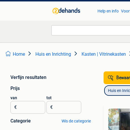
Help en info
Voor
Home
Huis en Inrichting
Kasten | Vitrinekasten
Verfijn resultaten
Bewaar
Prijs
Huis en Inri
van
tot
€
€
Categorie
Wis de categorie