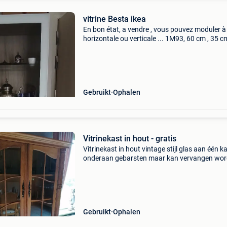
vitrine Besta ikea
En bon état, a vendre , vous pouvez moduler à 
horizontale ou verticale ... 1M93, 60 cm , 35 c
Gebruikt
Ophalen
Vitrinekast in hout - gratis
Vitrinekast in hout vintage stijl glas aan één k
onderaan gebarsten maar kan vervangen wo
gratis maar zelf op te halen!
Gebruikt
Ophalen