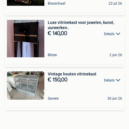
Brasschaat
22 jul 26
Luxe vitrinekast voor juwelen, kunst,
uurwerken..
€ 140,00
Details
Bilzen
2 jun 26
Vintage houten vitrinekast
€ 150,00
Details
Gavere
30 jun 26