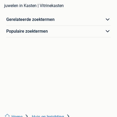
juwelen in Kasten | Vitrinekasten
Gerelateerde zoektermen
Populaire zoektermen
Home
Huis en Inrichting