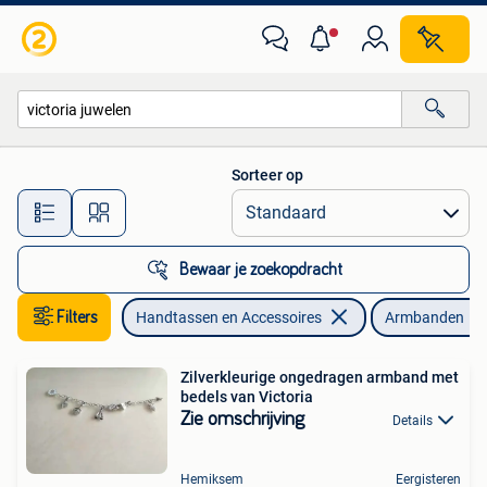
Armbanden
Sorteer op
Alle afstanden…
Bewaar je zoekopdracht
Filters
Handtassen en Accessoires
Armbanden
Zilverkleurige ongedragen armband met
bedels van Victoria
Zie omschrijving
Details
Hemiksem
Eergisteren