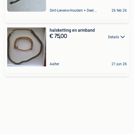
Sint-Lievens-Houtem + Deel Oombergen
26 feb 26
halsketting en armband
€ 75,00
Details
Aalter
21 jun 26