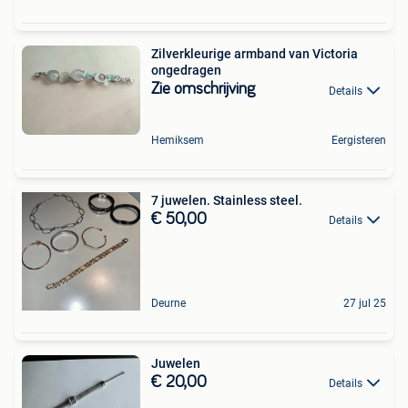
Zilverkleurige armband van Victoria
ongedragen
Zie omschrijving
Details
Hemiksem
Eergisteren
7 juwelen. Stainless steel.
€ 50,00
Details
Deurne
27 jul 25
Juwelen
€ 20,00
Details