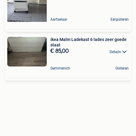
Aartselaar
Eergisteren
ikea Malm Ladekast 6 lades zeer goede
staat
€ 85,00
Details
Gemmenich
Gisteren