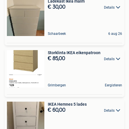
Ladekast Ikea malm
€ 30,00
Details
Schaarbeek
6 aug 26
Storklinta IKEA eikenpatroon
€ 85,00
Details
Grimbergen
Eergisteren
IKEA Hemnes 5 lades
€ 60,00
Details