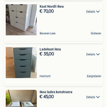
Kast Nordli Ikea
€ 70,00
Details
Beveren-Leie
Gisteren
Ladekast ikea
€ 35,00
Details
Hamont
Eergisteren
Ikea lades konstruera
€ 45,00
Details