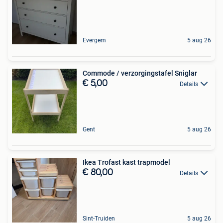
Evergem
5 aug 26
Commode / verzorgingstafel Sniglar
€ 5,00
Details
Gent
5 aug 26
Ikea Trofast kast trapmodel
€ 80,00
Details
Sint-Truiden
5 aug 26