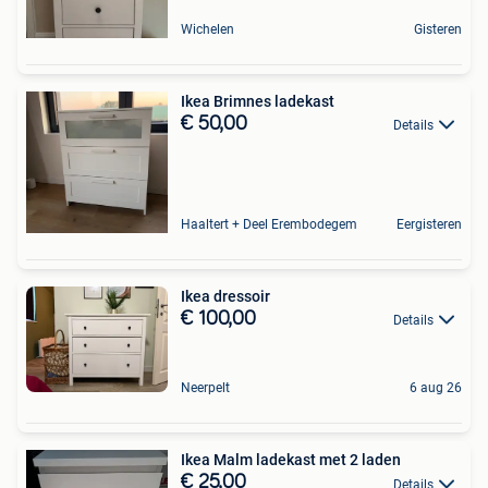
Wichelen
Gisteren
Ikea Brimnes ladekast
€ 50,00
Details
Haaltert + Deel Erembodegem
Eergisteren
Ikea dressoir
€ 100,00
Details
Neerpelt
6 aug 26
Ikea Malm ladekast met 2 laden
€ 25,00
Details