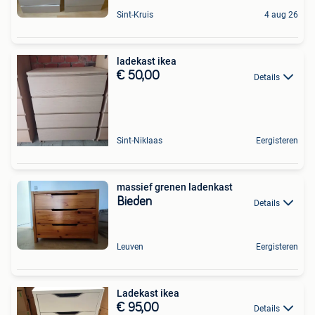
Sint-Kruis
4 aug 26
ladekast ikea
€ 50,00
Details
Sint-Niklaas
Eergisteren
massief grenen ladenkast
Bieden
Details
Leuven
Eergisteren
Ladekast ikea
€ 95,00
Details