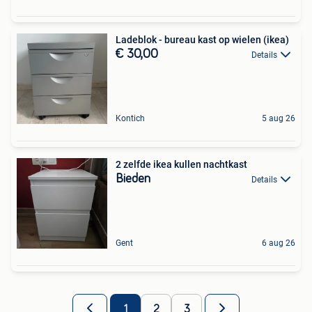
Ladeblok - bureau kast op wielen (ikea)
€ 30,00
Details
Kontich
5 aug 26
2 zelfde ikea kullen nachtkast
Bieden
Details
Gent
6 aug 26
1
2
3