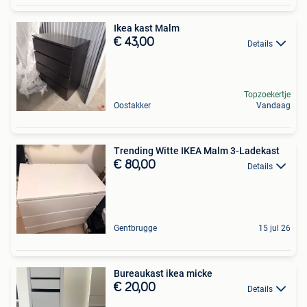
Ikea kast Malm
€ 43,00
Details
Topzoekertje
Oostakker
Vandaag
Trending Witte IKEA Malm 3-Ladekast
€ 80,00
Details
Gentbrugge
15 jul 26
Bureaukast ikea micke
€ 20,00
Details