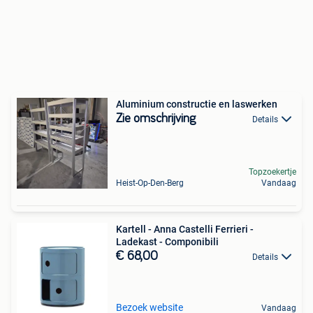
Aluminium constructie en laswerken
Zie omschrijving
Details
Topzoekertje
Heist-Op-Den-Berg
Vandaag
Kartell - Anna Castelli Ferrieri -
Ladekast - Componibili
€ 68,00
Details
Bezoek website
Vandaag