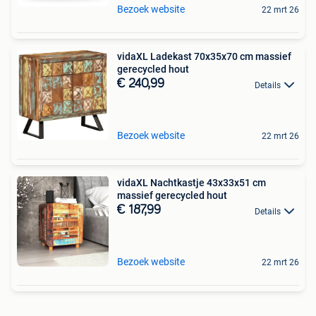
Bezoek website
22 mrt 26
vidaXL Ladekast 70x35x70 cm massief
gerecycled hout
€ 240,99
Details
Bezoek website
22 mrt 26
vidaXL Nachtkastje 43x33x51 cm
massief gerecycled hout
€ 187,99
Details
Bezoek website
22 mrt 26