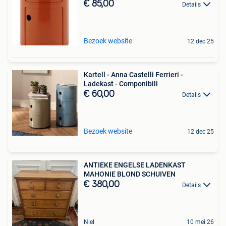
€ 85,00
Details
Bezoek website
12 dec 25
Kartell - Anna Castelli Ferrieri -
Ladekast - Componibili
€ 60,00
Details
Bezoek website
12 dec 25
ANTIEKE ENGELSE LADENKAST
MAHONIE BLOND SCHUIVEN
€ 380,00
Details
Niel
10 mei 26