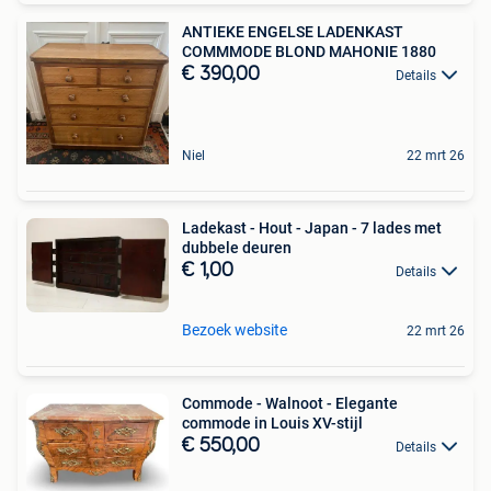
ANTIEKE ENGELSE LADENKAST
COMMMODE BLOND MAHONIE 1880
€ 390,00
Details
Niel
22 mrt 26
Ladekast - Hout - Japan - 7 lades met
dubbele deuren
€ 1,00
Details
Bezoek website
22 mrt 26
Commode - Walnoot - Elegante
commode in Louis XV-stijl
€ 550,00
Details