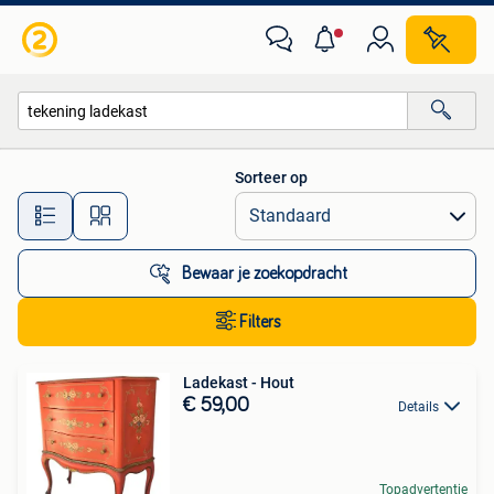
Alle categorieën…
Sorteer op
Alle afstanden…
Bewaar je zoekopdracht
Filters
Ladekast - Hout
€ 59,00
Details
Topadvertentie