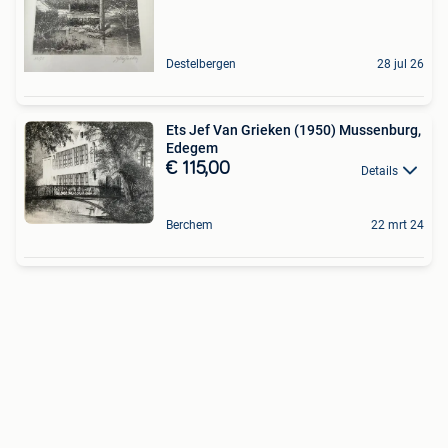
Destelbergen
28 jul 26
Ets Jef Van Grieken (1950) Mussenburg,
Edegem
€ 115,00
Details
Berchem
22 mrt 24