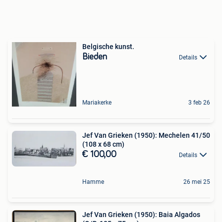
Belgische kunst.
Bieden
Details
Mariakerke
3 feb 26
Jef Van Grieken (1950): Mechelen 41/50
(108 x 68 cm)
€ 100,00
Details
Hamme
26 mei 25
Jef Van Grieken (1950): Baia Algados