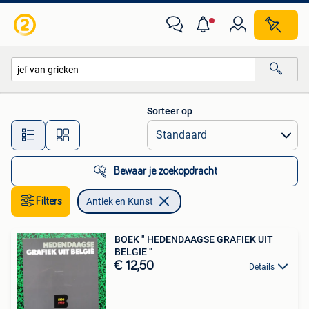
Antiek en Kunst
Sorteer op
Alle afstanden…
Bewaar je zoekopdracht
Filters
Antiek en Kunst
BOEK " HEDENDAAGSE GRAFIEK UIT
BELGIE "
€ 12,50
Details