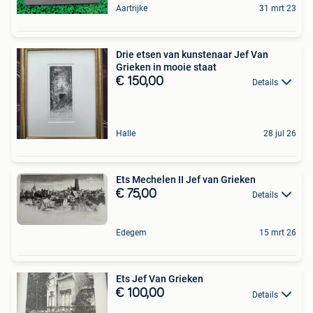
Aartrijke
31 mrt 23
Drie etsen van kunstenaar Jef Van
Grieken in mooie staat
€ 150,00
Details
Halle
28 jul 26
Ets Mechelen II Jef van Grieken
€ 75,00
Details
Edegem
15 mrt 26
Ets Jef Van Grieken
€ 100,00
Details