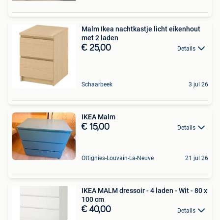
Malm Ikea nachtkastje licht eikenhout
met 2 laden
€ 25,00
Details
Schaarbeek
3 jul 26
IKEA Malm
€ 15,00
Details
Ottignies-Louvain-La-Neuve
21 jul 26
IKEA MALM dressoir - 4 laden - Wit - 80 x
100 cm
€ 40,00
Details