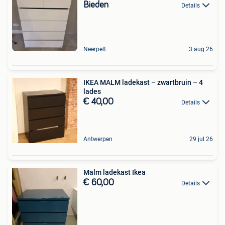
Bieden
Details
Neerpelt
3 aug 26
IKEA MALM ladekast – zwartbruin – 4
lades
€ 40,00
Details
Antwerpen
29 jul 26
Malm ladekast Ikea
€ 60,00
Details