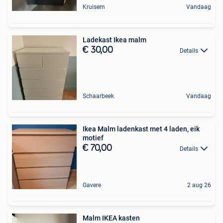
Kruisem
Vandaag
Ladekast Ikea malm
€ 30,00
Details
Schaarbeek
Vandaag
Ikea Malm ladenkast met 4 laden, eik
motief
€ 70,00
Details
Gavere
2 aug 26
Malm IKEA kasten