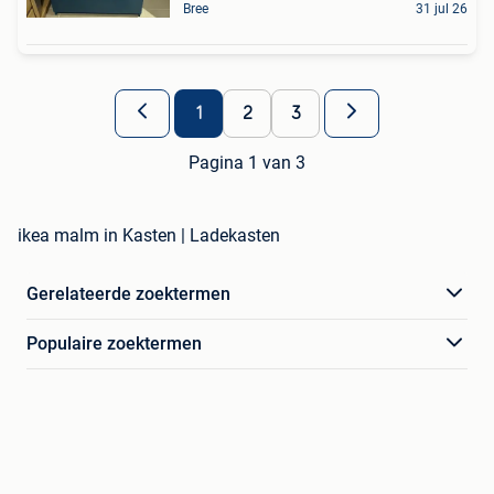
Bree
31 jul 26
1
2
3
Pagina 1 van 3
ikea malm in Kasten | Ladekasten
Gerelateerde zoektermen
Populaire zoektermen