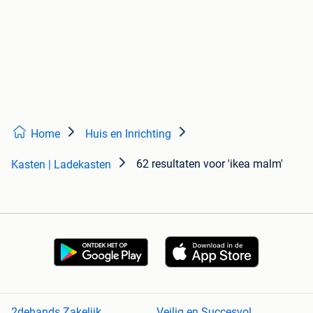
Home
Huis en Inrichting
62 resultaten
voor 'ikea malm'
Kasten | Ladekasten
2dehands Zakelijk
Veilig en Succesvol