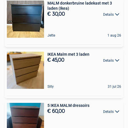
MALM donkerbruine ladekast met 3
laden (Ikea)
€ 30,00
Details
Jette
1 aug 26
IKEA Malm met 3 laden
€ 45,00
Details
Silly
31 jul 26
5 IKEA MALM dressoirs
€ 60,00
Details