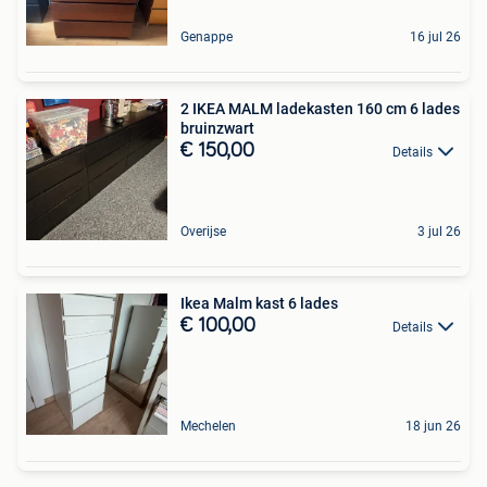
Genappe
16 jul 26
2 IKEA MALM ladekasten 160 cm 6 lades
bruinzwart
€ 150,00
Details
Overijse
3 jul 26
Ikea Malm kast 6 lades
€ 100,00
Details
Mechelen
18 jun 26