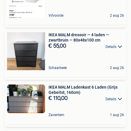
Vilvoorde
2 aug 26
IKEA MALM dressoir — 4 laden —
zwartbruin — 80x48x100 cm
€ 55,00
Details
Schaarbeek
2 aug 26
IKEA MALM Ladenkast 6 Laden (Grijs
Gebeitst, 160cm)
€ 110,00
Details
Zaventem
1 aug 26