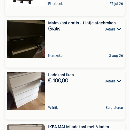
Etterbeek
27 jul 26
Malm kast gratis - 1 latje afgebroken
Gratis
Details
Kemzeke
3 aug 26
Ladekast ikea
€ 100,00
Details
Wilrijk
Eergisteren
IKEA MALM ladekast met 6 laden