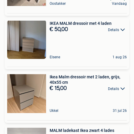
Oostakker
Vandaag
IKEA MALM dressoir met 4 laden
€ 50,00
Details
Elsene
1 aug 26
Ikea Malm dressoir met 2 laden, grijs,
40x55 cm
€ 15,00
Details
Ukkel
31 jul 26
MALM ladekast Ikea zwart 4 lades