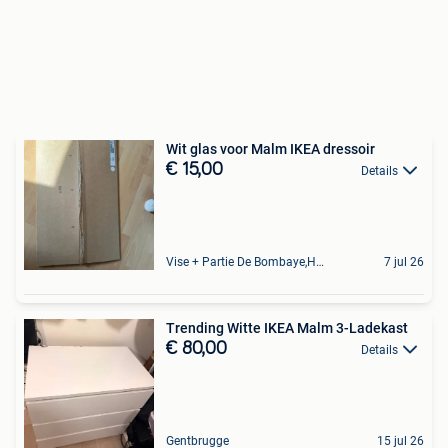
Wit glas voor Malm IKEA dressoir
€ 15,00
Details
Vise + Partie De Bombaye,Hac- Court, Hermalle-Ss-Argenteau
7 jul 26
Trending Witte IKEA Malm 3-Ladekast
€ 80,00
Details
Gentbrugge
15 jul 26