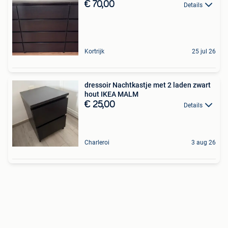
€ 70,00
Details
Kortrijk
25 jul 26
dressoir Nachtkastje met 2 laden zwart
hout IKEA MALM
€ 25,00
Details
Charleroi
3 aug 26