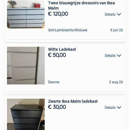
Twee blauwgrijze dressoirs van Ikea
Malm
€ 120,00
Details
Sint-Lambrechts-Woluwe
9 jun 26
Witte Ladekast
€ 50,00
Details
Deurne
2 aug 26
Zwarte Ikea Malm ladekast
€ 30,00
Details