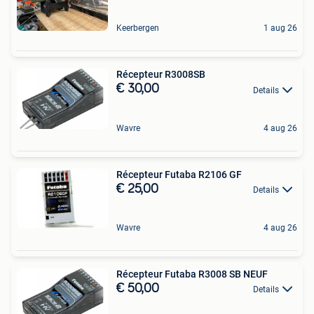
Keerbergen
1 aug 26
Récepteur R3008SB
€ 30,00
Details
Wavre
4 aug 26
Récepteur Futaba R2106 GF
€ 25,00
Details
Wavre
4 aug 26
Récepteur Futaba R3008 SB NEUF
€ 50,00
Details