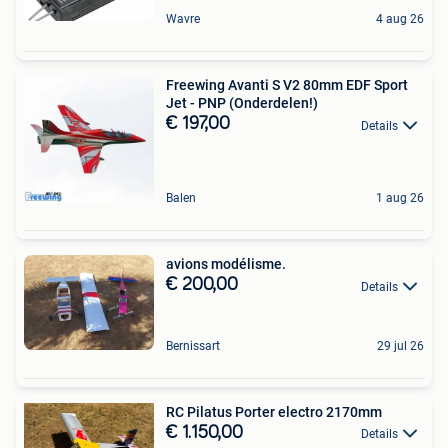
Wavre
4 aug 26
Freewing Avanti S V2 80mm EDF Sport
Jet - PNP (Onderdelen!)
€ 197,00
Details
Balen
1 aug 26
avions modélisme.
€ 200,00
Details
Bernissart
29 jul 26
RC Pilatus Porter electro 2170mm
€ 1.150,00
Details