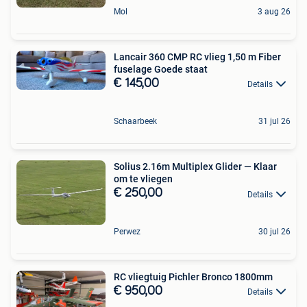
Mol
3 aug 26
Lancair 360 CMP RC vlieg 1,50 m Fiber
fuselage Goede staat
€ 145,00
Details
Schaarbeek
31 jul 26
Solius 2.16m Multiplex Glider — Klaar
om te vliegen
€ 250,00
Details
Perwez
30 jul 26
RC vliegtuig Pichler Bronco 1800mm
€ 950,00
Details