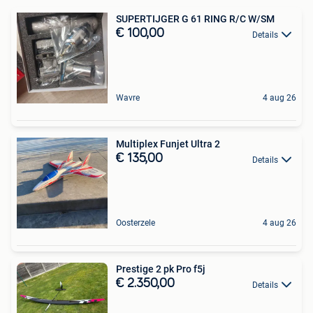
SUPERTIJGER G 61 RING R/C W/SM
€ 100,00
Details
Wavre
4 aug 26
Multiplex Funjet Ultra 2
€ 135,00
Details
Oosterzele
4 aug 26
Prestige 2 pk Pro f5j
€ 2.350,00
Details