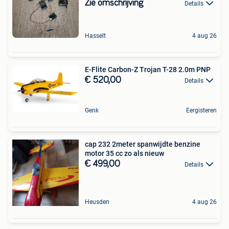
Zie omschrijving
Details
Hasselt
4 aug 26
E-Flite Carbon-Z Trojan T-28 2.0m PNP
€ 520,00
Details
Genk
Eergisteren
cap 232 2meter spanwijdte benzine
motor 35 cc zo als nieuw
€ 499,00
Details
Heusden
4 aug 26