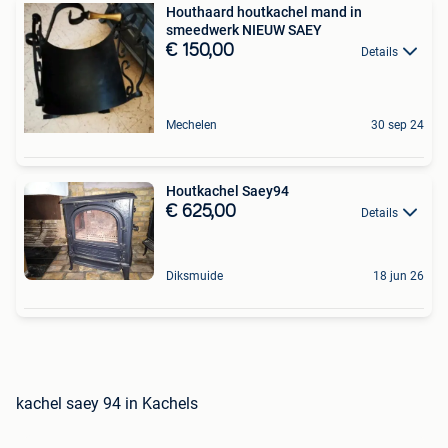
Houthaard houtkachel mand in
smeedwerk NIEUW SAEY
€ 150,00
Details
Mechelen
30 sep 24
Houtkachel Saey94
€ 625,00
Details
Diksmuide
18 jun 26
kachel saey 94 in Kachels