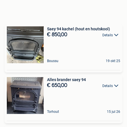
Saey 94 kachel (hout en houtskool)
€ 850,00
Details
Boussu
19 okt 25
Alles brander saey 94
€ 650,00
Details
Torhout
15 jul 26