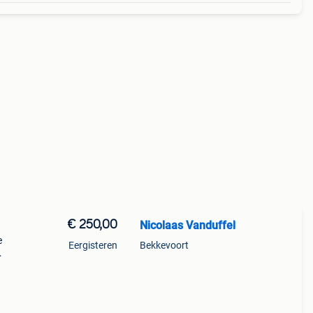
€ 250,00
Nicolaas Vanduffel
e
Eergisteren
Bekkevoort
meter