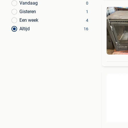
Vandaag
0
Gisteren
1
Een week
4
Altijd
16