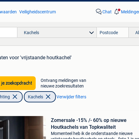
waarden
Veiligheidscentrum
Chat
Meldinge
Kachels
A
aten
voor 'vrijstaande houtkachel'
Ontvang meldingen van
 je zoekopdracht
nieuwe zoekresultaten
chting
Kachels
Verwijder filters
Zomersale -15% /- 60% op nieuwe
Houtkachels van Topkwaliteit
Momenteel heb ik de onderstaande nieuwe