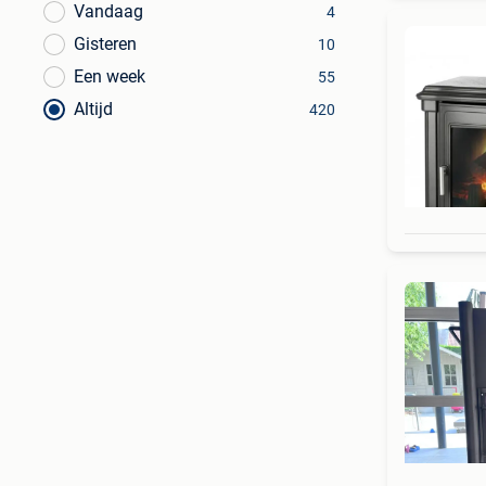
Vandaag
4
Gisteren
10
Een week
55
Altijd
420