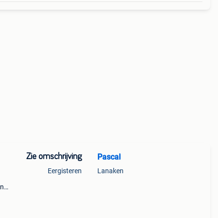
Zie omschrijving
Pascal
Eergisteren
Lanaken
en
met