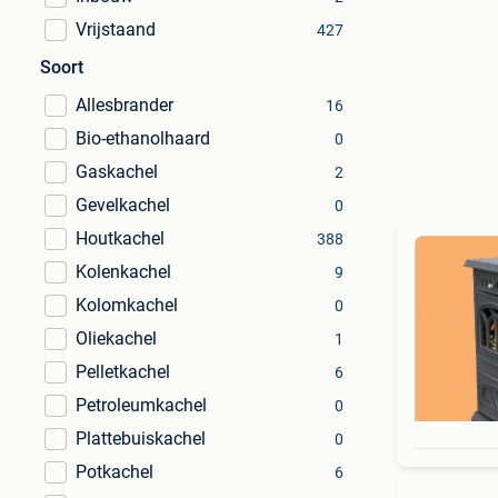
Vrijstaand
427
Soort
Allesbrander
16
Bio-ethanolhaard
0
Gaskachel
2
Gevelkachel
0
Houtkachel
388
Kolenkachel
9
Kolomkachel
0
Oliekachel
1
Pelletkachel
6
Petroleumkachel
0
Plattebuiskachel
0
Potkachel
6