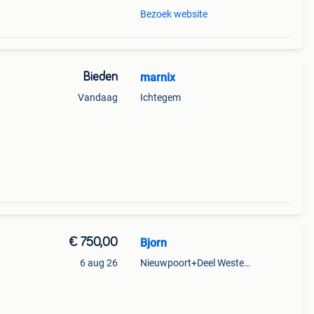
Bezoek website
Bieden
marnix
Vandaag
Ichtegem
€ 750,00
Bjorn
6 aug 26
Nieuwpoort+Deel Westende