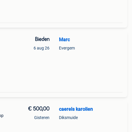
Bieden
Marc
6 aug 26
Evergem
€ 500,00
caerels karolien
op
Gisteren
Diksmuide