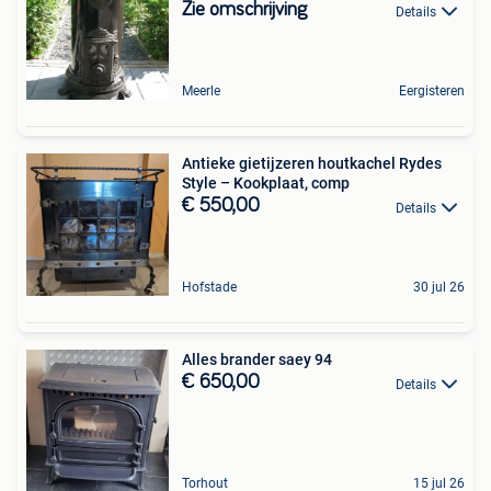
Zie omschrijving
Details
Meerle
Eergisteren
Antieke gietijzeren houtkachel Rydes
Style – Kookplaat, comp
€ 550,00
Details
Hofstade
30 jul 26
Alles brander saey 94
€ 650,00
Details
Torhout
15 jul 26