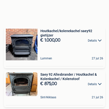
Houtkachel/kolenekachel saey92
gietijzer
€ 1.000,00
Details
Lummen
27 jul 26
Saey 92 Allesbrander / Houtkachel &
Kolenkachel / Kolenstoof
€ 875,00
Details
Sint-Niklaas
21 jul 26