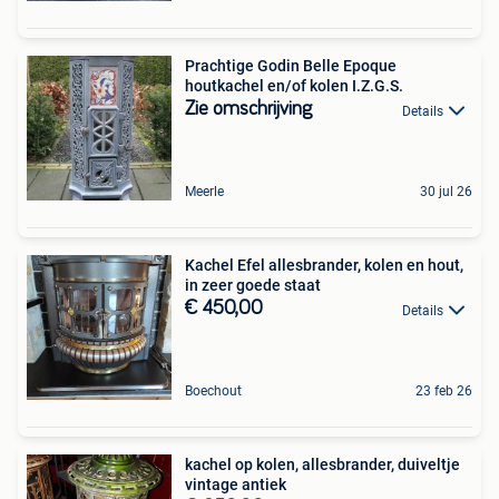
Prachtige Godin Belle Epoque
houtkachel en/of kolen I.Z.G.S.
Zie omschrijving
Details
Meerle
30 jul 26
Kachel Efel allesbrander, kolen en hout,
in zeer goede staat
€ 450,00
Details
Boechout
23 feb 26
kachel op kolen, allesbrander, duiveltje
vintage antiek