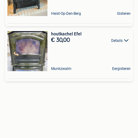
Heist-Op-Den-Berg
Gisteren
houtkachel Efel
€ 30,00
Details
Munkzwalm
Eergisteren