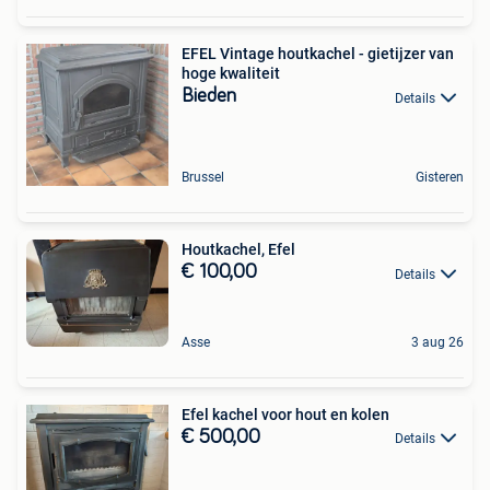
EFEL Vintage houtkachel - gietijzer van
hoge kwaliteit
Bieden
Details
Brussel
Gisteren
Houtkachel, Efel
€ 100,00
Details
Asse
3 aug 26
Efel kachel voor hout en kolen
€ 500,00
Details