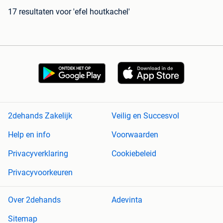
17 resultaten
voor 'efel houtkachel'
2dehands Zakelijk
Veilig en Succesvol
Help en info
Voorwaarden
Privacyverklaring
Cookiebeleid
Privacyvoorkeuren
Over 2dehands
Adevinta
Sitemap