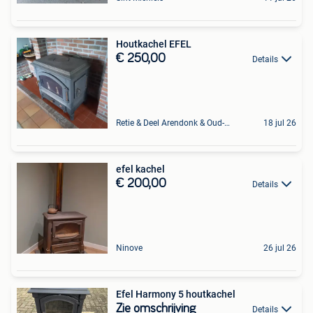
Houtkachel EFEL
€ 250,00
Details
Retie & Deel Arendonk & Oud-Turnhout
18 jul 26
efel kachel
€ 200,00
Details
Ninove
26 jul 26
Efel Harmony 5 houtkachel
Zie omschrijving
Details