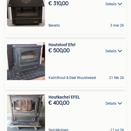
€ 310,00
Details
Beverlo
3 mei 26
Houtstoof Efel
€ 500,00
Details
Kalmthout & Deel Wuustwezel
21 feb 26
Houtkachel EFEL
€ 400,00
Details
Sint-Michiels
11 jul 26