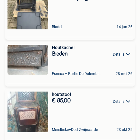
Bladel
14 jun 26
Houtkachel
Bieden
Details
Esneux + Partie De Dolembreux
28 mei 26
houtstoof
€ 85,00
Details
Merelbeke+Deel Zwijnaarde
23 okt 25