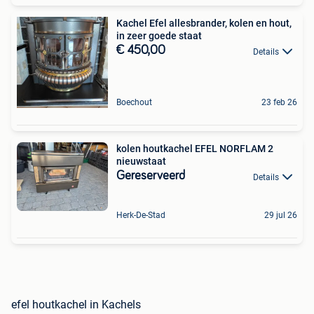
Kachel Efel allesbrander, kolen en hout,
in zeer goede staat
€ 450,00
Details
Boechout
23 feb 26
kolen houtkachel EFEL NORFLAM 2
nieuwstaat
Gereserveerd
Details
Herk-De-Stad
29 jul 26
efel houtkachel in Kachels