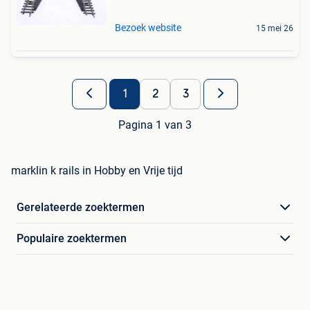
Bezoek website
15 mei 26
1
2
3
Pagina 1 van 3
marklin k rails in Hobby en Vrije tijd
Gerelateerde zoektermen
Populaire zoektermen