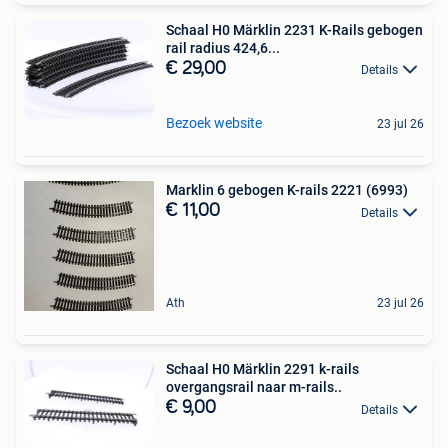
Schaal H0 Märklin 2231 K-Rails gebogen
rail radius 424,6...
€ 29,00
Details
Bezoek website
23 jul 26
Marklin 6 gebogen K-rails 2221 (6993)
€ 11,00
Details
Ath
23 jul 26
Schaal H0 Märklin 2291 k-rails
overgangsrail naar m-rails..
€ 9,00
Details