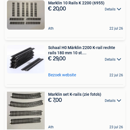
Marklin 10 Rails K 2200 (6955)
€ 20,00
Details
Ath
22 jul 26
Schaal H0 Märklin 2200 K-rail rechte
rails 180 mm 10 st....
€ 29,00
Details
Bezoek website
22 jul 26
Marklin set K-rails (zie foto's)
€ 7,00
Details
Ath
23 jul 26