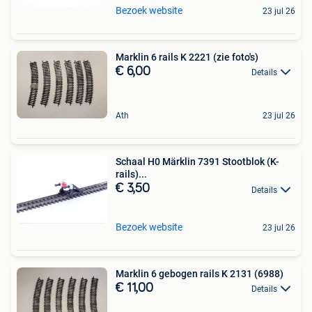
Bezoek website
23 jul 26
Marklin 6 rails K 2221 (zie foto's)
€ 6,00
Details
Ath
23 jul 26
Schaal H0 Märklin 7391 Stootblok (K-
rails)...
€ 3,50
Details
Bezoek website
23 jul 26
Marklin 6 gebogen rails K 2131 (6988)
€ 11,00
Details