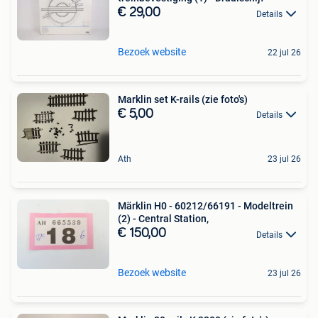
€ 29,00
Details
Bezoek website
22 jul 26
Marklin set K-rails (zie foto's)
€ 5,00
Details
Ath
23 jul 26
Märklin H0 - 60212/66191 - Modeltrein
(2) - Central Station,
€ 150,00
Details
Bezoek website
23 jul 26