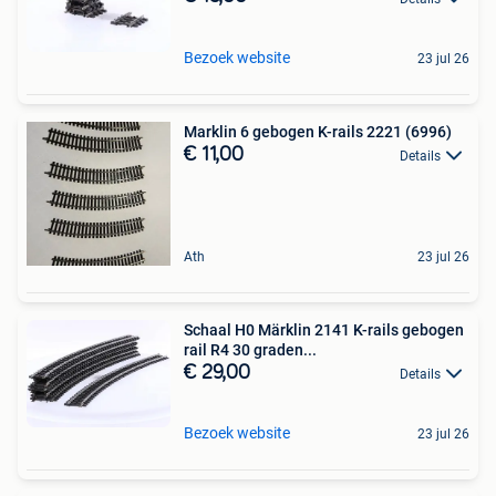
Bezoek website
23 jul 26
Marklin 6 gebogen K-rails 2221 (6996)
€ 11,00
Details
Ath
23 jul 26
Schaal H0 Märklin 2141 K-rails gebogen
rail R4 30 graden...
€ 29,00
Details
Bezoek website
23 jul 26