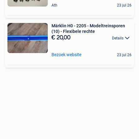
Ath
23 jul 26
Märklin H0 - 2205 - Modeltreinsporen
(10) - Flexibele rechte
€ 20,00
Details
Bezoek website
23 jul 26