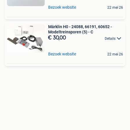
Bezoek website
22 mei 26
Märklin H0 - 24088, 66191, 60652 -
Modeltreinsporen (5) - C
€ 30,00
Details
Bezoek website
22 mei 26