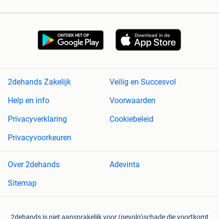
2dehands Zakelijk
Veilig en Succesvol
Help en info
Voorwaarden
Privacyverklaring
Cookiebeleid
Privacyvoorkeuren
Over 2dehands
Adevinta
Sitemap
2dehands is niet aansprakelijk voor (gevolg)schade die voortkomt