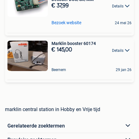
€ 37,99
Details
Bezoek website
24 mei 26
Marklin booster 60174
€ 145,00
Details
Beernem
29 jan 26
marklin central station in Hobby en Vrije tijd
Gerelateerde zoektermen