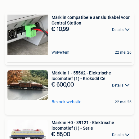
Märklin compatibele aansluitkabel voor
Central Station
€ 10,99
Details
Wolvertem
22 mei 26
Märklin 1 - 55562 - Elektrische
locomotief (1) - Krokodil Ce
€ 600,00
Details
Bezoek website
22 mei 26
Märklin H0 - 39121 - Elektrische
locomotief (1) - Serie
€ 86,00
Details