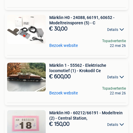
Märklin H0 - 24088, 66191, 60652 -
Modeltreinsporen (5) - C
€ 30,00
Details
Topadvertentie
Bezoek website
22 mei 26
Märklin 1 - 55562 - Elektrische
locomotief (1) - Krokodil Ce
€ 600,00
Details
Topadvertentie
Bezoek website
22 mei 26
Märklin H0 - 60212/66191 - Modeltrein
(2) - Central Station,
€ 150,00
Details